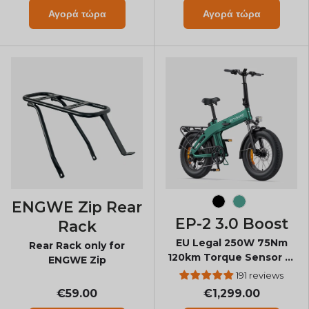
Αγορά τώρα
Αγορά τώρα
ENGWE Zip Rear
Black
Forest Gree
EP-2 3.0 Boost
Rack
EU Legal 250W 75Nm
Rear Rack only for
120km Torque Sensor E-
ENGWE Zip
Bike
191 reviews
€59.00
€1,299.00