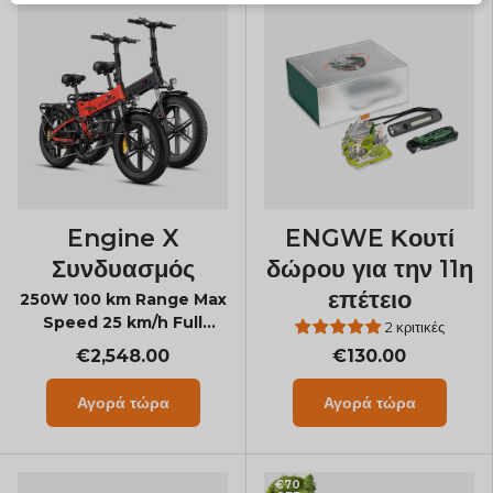
Engine X
ENGWE Κουτί
Συνδυασμός
δώρου για την 11η
επέτειο
250W 100 km Range Max
Speed 25 km/h Full
2 κριτικές
Suspension Foldable E-
€2,548.00
€130.00
bike
Αγορά τώρα
Αγορά τώρα
€70