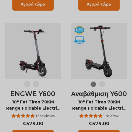
Αγορά τώρα
Αγορά τώρα
Μαύρο-Κόκκινο
Μαύρος
Grey
Μαύρος
ENGWE Y600
Αναβάθμιση Y600
10" Fat Tires 70KM
10" Fat Tires 70KM
Range Foldable Electric
Range Foldable Electric
Scooter
Scooter
17 reviews
1 review
€579.00
€579.00