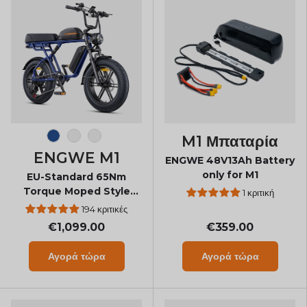
M1 Μπαταρία
Navy Blue
Μαύρος
Κίτρινος
ENGWE M1
ENGWE 48V13Ah Battery
only for M1
EU-Standard 65Nm
Torque Moped Style
1 κριτική
Ebike
194 κριτικές
€1,099.00
€359.00
Αγορά τώρα
Αγορά τώρα