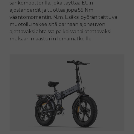
sähkömoottorilla, joka täyttää EU:n
ajostandardit ja tuottaa jopa 55 Nm
vääntömomentin. N.m. Lisäksi pyörän taittuva
muotoilu tekee siitä parhaan ajoneuvon
ajettavaksi ahtaissa paikoissa tai otettavaksi
mukaan maasturiin lomamatkoille.