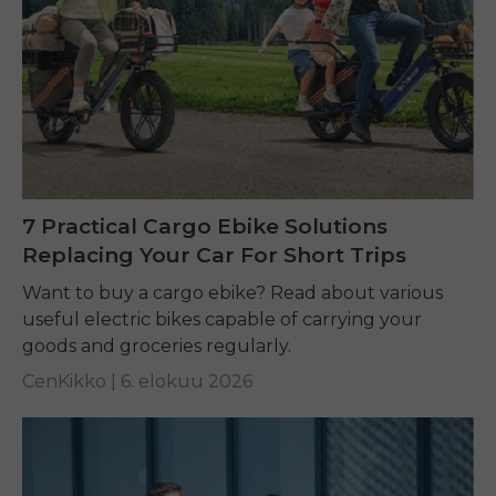
7 Practical Cargo Ebike Solutions
Replacing Your Car For Short Trips
Want to buy a cargo ebike? Read about various
useful electric bikes capable of carrying your
goods and groceries regularly.
CenKikko |
6. elokuu 2026