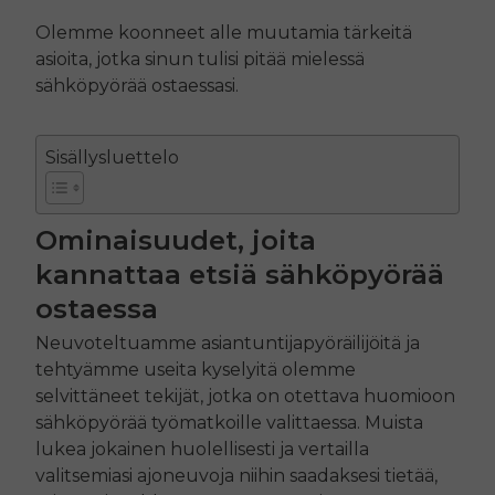
Olemme koonneet alle muutamia tärkeitä
asioita, jotka sinun tulisi pitää mielessä
sähköpyörää ostaessasi.
Sisällysluettelo
Ominaisuudet, joita
kannattaa etsiä sähköpyörää
ostaessa
Neuvoteltuamme asiantuntijapyöräilijöitä ja
tehtyämme useita kyselyitä olemme
selvittäneet tekijät, jotka on otettava huomioon
sähköpyörää työmatkoille valittaessa. Muista
lukea jokainen huolellisesti ja vertailla
valitsemiasi ajoneuvoja niihin saadaksesi tietää,