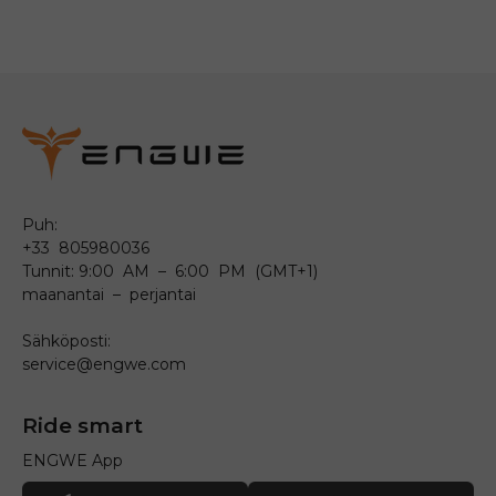
Puh:
+33 805980036
Tunnit: 9:00 AM – 6:00 PM (GMT+1)
maanantai – perjantai
Sähköposti:
service@engwe.com
Ride smart
ENGWE App