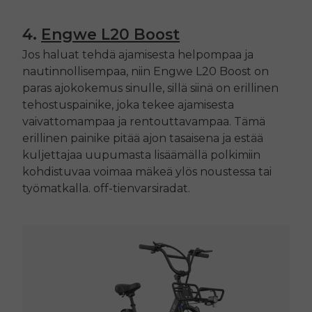
4.
Engwe
L20 Boost
Jos haluat tehdä ajamisesta helpompaa ja
nautinnollisempaa, niin Engwe
L20 Boost
on
paras ajokokemus sinulle, sillä siinä on erillinen
tehostuspainike, joka tekee ajamisesta
vaivattomampaa ja rentouttavampaa. Tämä
erillinen painike pitää ajon tasaisena ja estää
kuljettajaa uupumasta lisäämällä polkimiin
kohdistuvaa voimaa mäkeä ylös noustessa tai
työmatkalla.
off
-tienvarsiradat.