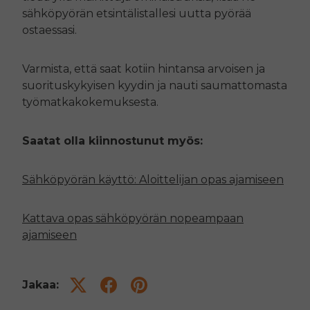
sähköpyörän etsintälistallesi uutta pyörää
ostaessasi.
Varmista, että saat kotiin hintansa arvoisen ja
suorituskykyisen kyydin ja nauti saumattomasta
työmatkakokemuksesta.
Saatat olla kiinnostunut myös:
Sähköpyörän käyttö: Aloittelijan opas ajamiseen
Kattava opas sähköpyörän nopeampaan
ajamiseen
Jakaa: