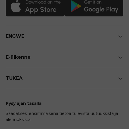
ENGWE
E-liikenne
TUKEA
Pysy ajan tasalla
Saadaksesi ensimmäisenä tietoa tulevista uutuuksista ja
alennuksista.