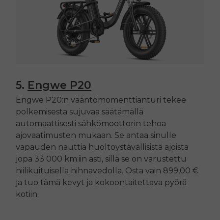
5.
Engwe P20
Engwe P20:n vääntömomenttianturi tekee
polkemisesta sujuvaa säätämällä
automaattisesti sähkömoottorin tehoa
ajovaatimusten mukaan. Se antaa sinulle
vapauden nauttia huoltoystävällisistä ajoista
jopa 33 000 km:iin asti, sillä se on varustettu
hiilikuituisella hihnavedolla. Osta vain 899,00 €
ja tuo tämä kevyt ja kokoontaitettava pyörä
kotiin.