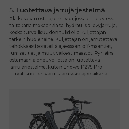
5. Luotettava jarrujärjestelmä
Älä koskaan osta ajoneuvoa, jossa ei ole edessä
tai takana mekaanisia tai hydraulisia levyjarruja,
koska turvallisuuden tulisi olla kuljettajan
tärkein huolenaihe. Kuljettajan on jarrutettava
tehokkaasti sorateillä ajaessaan.
off
-maantiet,
lumiset tiet ja muut vaikeat maastot. Pyri aina
ostamaan ajoneuvo, jossa on luotettava
jarrujärjestelmä, kuten
Engwe
P275 Pro
turvallisuuden varmistamiseksi ajon aikana.