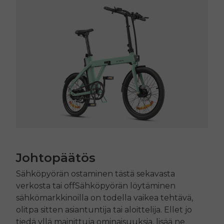
Johtopäätös
Sähköpyörän ostaminen tästä sekavasta
verkosta tai
off
Sähköpyörän löytäminen
sähkömarkkinoilla on todella vaikea tehtävä,
olitpa sitten asiantuntija tai aloittelija. Ellet jo
tiedä yllä mainittuja ominaisuuksia, lisää ne