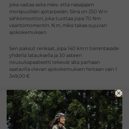
joka vastaa sekä mies- että naisajajien
monipuolisiin ajotarpeisiin. Siinä on 250 W:n
sähkömoottori, joka tuottaa jopa 70 Nm
vääntömomentin. N.m, mikä takaa sujuvan
ajokokemuksen.
Sen paksut renkaat, jopa 140 km:n toimintasäde
yhdellä latauksella ja 30 asteen
nousukapasiteetti tekevät siitä parhaan
saatavilla olevan ajokokemuksen hintaan vain 1
349,00 €.