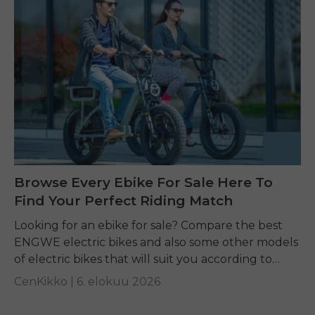
Browse Every Ebike For Sale Here To
Find Your Perfect Riding Match
Looking for an ebike for sale? Compare the best
ENGWE electric bikes and also some other models
of electric bikes that will suit you according to
your requirements.
CenKikko |
6. elokuu 2026