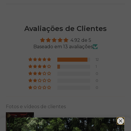
Avaliações de Clientes
4.92 de 5
Baseado em 13 avaliações
12
1
0
0
0
Fotos e vídeos de clientes