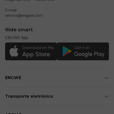
E-mail:
service@engwe.com
Ride smart
ENGWE App
ENGWE
Transporte eletrônico