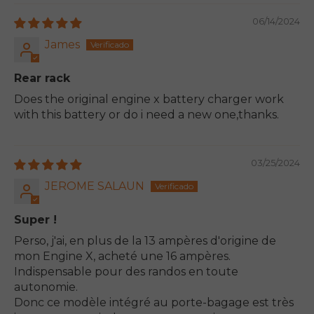
06/14/2024
James
Rear rack
Does the original engine x battery charger work
with this battery or do i need a new one,thanks.
03/25/2024
JEROME SALAUN
Super !
Perso, j'ai, en plus de la 13 ampères d'origine de
mon Engine X, acheté une 16 ampères.
Indispensable pour des randos en toute
autonomie.
Donc ce modèle intégré au porte-bagage est très