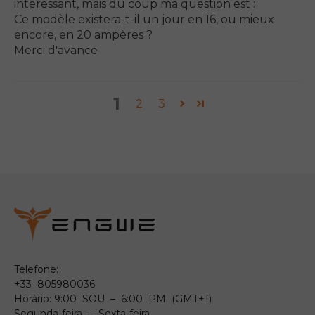
interessant, mais du coup ma question est :
Ce modèle existera-t-il un jour en 16, ou mieux
encore, en 20 ampères ?
Merci d'avance
1
2
3
Telefone:
+33 805980036
Horário: 9:00 SOU – 6:00 PM (GMT+1)
Segunda-feira – Sexta-feira