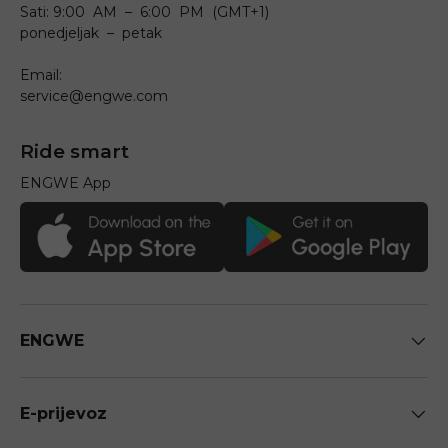
Sati: 9:00 AM – 6:00 PM (GMT+1)
ponedjeljak – petak
Email:
service@engwe.com
Ride smart
ENGWE App
ENGWE
E-prijevoz