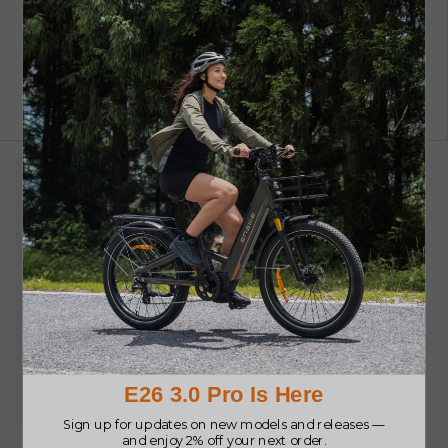
4 recenzije
€89.00
€89.00
Kupujte odmah
Kupujte odmah