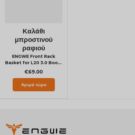
Καλάθι
μπροστινού
ραφιού
ENGWE Front Rack
Basket for L20 3.0 Boost
& L20 3.0 Pro
€69.00
Αγορά τώρα