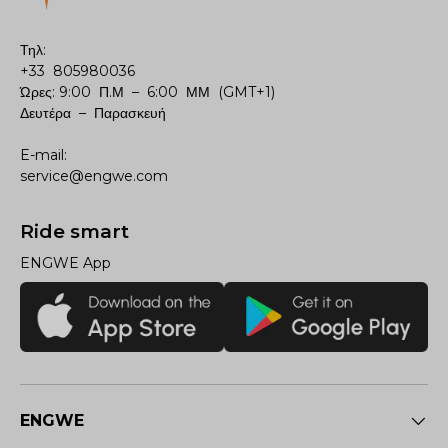
Τηλ:
+33 805980036
Ώρες: 9:00 Π.Μ – 6:00 ΜΜ (GMT+1)
Δευτέρα – Παρασκευή
E-mail:
service@engwe.com
Ride smart
ENGWE App
ENGWE