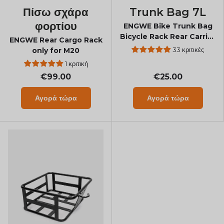
Πίσω σχάρα
Trunk Bag 7L
φορτίου
ENGWE Bike Trunk Bag
Bicycle Rack Rear Carrier
ENGWE Rear Cargo Rack
Bag
33 κριτικές
only for M20
1 κριτική
€99.00
€25.00
Αγορά τώρα
Αγορά τώρα