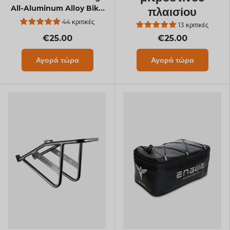
All-Aluminum Alloy Bike
πλαισίου
Phone Mount
44 κριτικές
13 κριτικές
€25.00
€25.00
Αγορά τώρα
Αγορά τώρα