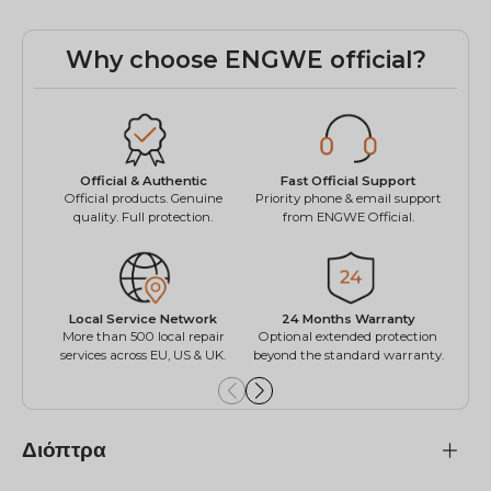
Why choose ENGWE official?
Fast Official Support
Official & Authentic
Wo
Priority phone & email support
Official products. Genuine
Easy
from ENGWE Official.
quality. Full protection.
Local Service Network
24 Months Warranty
Mul
More than 500 local repair
Optional extended protection
Inst
services across EU, US & UK.
beyond the standard warranty.
Διόπτρα