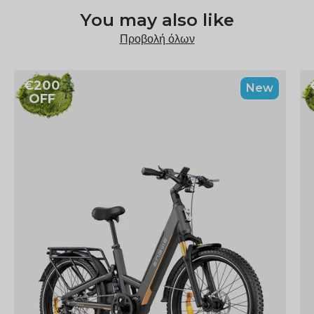
You may also like
Προβολή όλων
€200
New
OFF