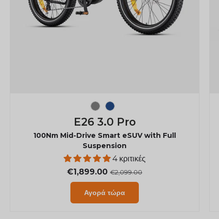
Grey
Navy Blue
E26 3.0 Pro
100Nm Mid-Drive Smart eSUV with Full
Suspension
4 κριτικές
€1,899.00
€2,099.00
Αγορά τώρα