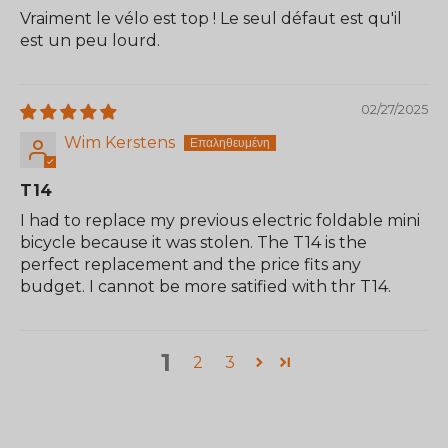
Vraiment le vélo est top ! Le seul défaut est qu'il
est un peu lourd.
02/27/2025
Wim Kerstens
T14
I had to replace my previous electric foldable mini
bicycle because it was stolen. The T14 is the
perfect replacement and the price fits any
budget. I cannot be more satified with thr T14.
1
2
3