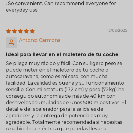
. So convenient. Can recommend everyone for
everyday use.
12/03/2025
Antonio Carmona
Ideal para llevar en el maletero de tu coche
Se pliega muy rápido y fácil. Con su ligero peso se
puede meter en el maletero de tu coche o
autocaravana, como es mi caso, con mucha
facilidad. La calidad es buena y su funcionamiento
sencillo. Con mi estatura (172 cm) y peso (72kg) he
conseguido autonomías de más de 40 km con
desniveles acumulados de unos 500 m positivos. El
detalle del acelerador para la salida es de
agradecer y la entrega de potencia es muy
agradable. Totalmente recomendada si necesitas
una bicicleta eléctrica que puedas llevar a