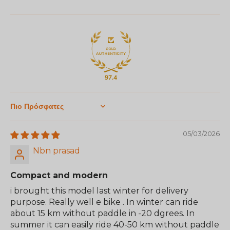
97.4
Sort by
05/03/2026
Nbn prasad
Compact and modern
i brought this model last winter for delivery
purpose. Really well e bike . In winter can ride
about 15 km without paddle in -20 dgrees. In
summer it can easily ride 40-50 km without paddle