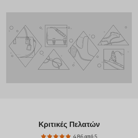
Κριτικές Πελατών
4.86 από 5