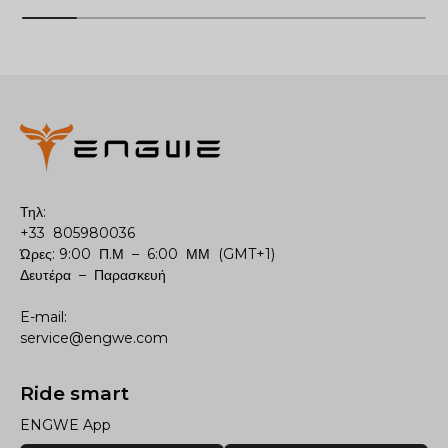
Τηλ:
+33 805980036
Ώρες: 9:00 Π.Μ – 6:00 ΜΜ (GMT+1)
Δευτέρα – Παρασκευή
E-mail:
service@engwe.com
Ride smart
ENGWE App