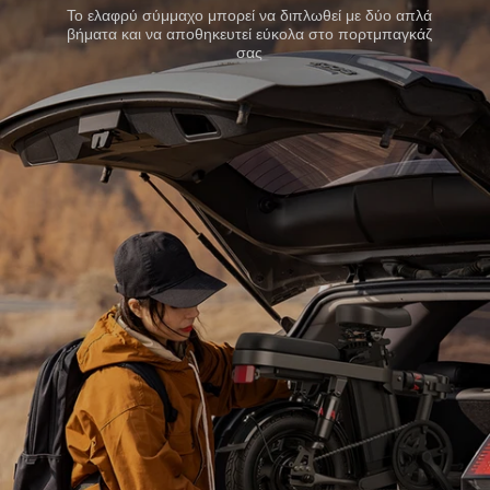
Το ελαφρύ σύμμαχο μπορεί να διπλωθεί με δύο απλά
βήματα και να αποθηκευτεί εύκολα στο πορτμπαγκάζ
σας