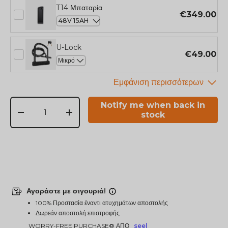
T14 Μπαταρία
€349.00
U-Lock
€49.00
Ποσ
Notify me when back in
stock
-
+
Αγοράστε με σιγουριά!
100% Προστασία έναντι ατυχημάτων αποστολής
Δωρεάν αποστολή επιστροφής
WORRY-FREE PURCHASE® ΑΠΌ
seel