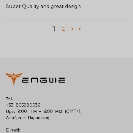
Super Quality and great design
1
2
Τηλ:
+33 805980036
Ώρες: 9:00 Π.Μ – 6:00 ΜΜ (GMT+1)
Δευτέρα – Παρασκευή
E-mail: