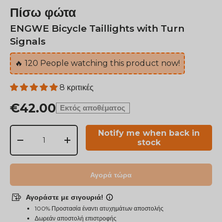
Πίσω φώτα
ENGWE Bicycle Taillights with Turn
Signals
🔥
120
People watching this product now!
8 κριτικές
€42.00
Εκτός αποθέματος
Ποσ
Notify me when back in
stock
-
+
Αγορά τώρα
Αγοράστε με σιγουριά!
100% Προστασία έναντι ατυχημάτων αποστολής
Δωρεάν αποστολή επιστροφής