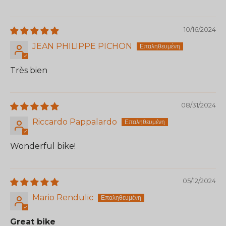
10/16/2024
JEAN PHILIPPE PICHON
Très bien
08/31/2024
Riccardo Pappalardo
Wonderful bike!
05/12/2024
Mario Rendulic
Great bike