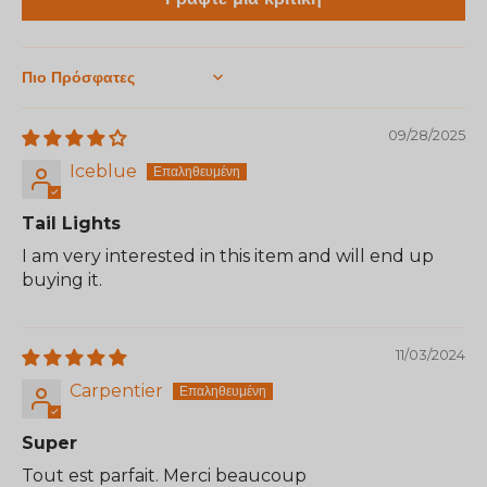
Sort by
09/28/2025
Iceblue
Tail Lights
I am very interested in this item and will end up
buying it.
11/03/2024
Carpentier
Super
Tout est parfait. Merci beaucoup