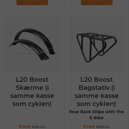
L20 Boost
L20 Boost
Skærme (i
Bagstativ (i
samme kasse
samme kasse
som cyklen)
som cyklen)
Rear Rack Ships with the
E-Bike
Free
Free
€69.00
€89.00