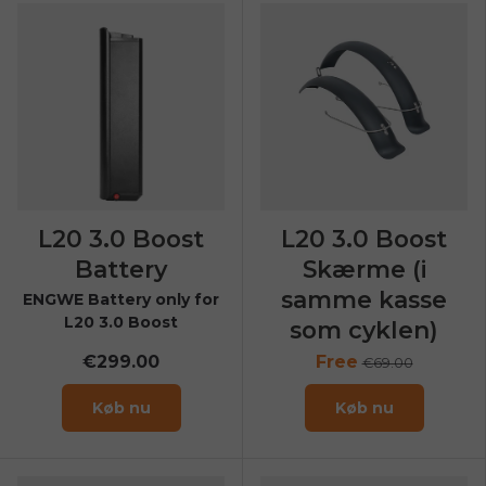
L20 3.0 Boost
L20 3.0 Boost
Battery
Skærme (i
samme kasse
ENGWE Battery only for
L20 3.0 Boost
som cyklen)
€299.00
Free
€69.00
Køb nu
Køb nu