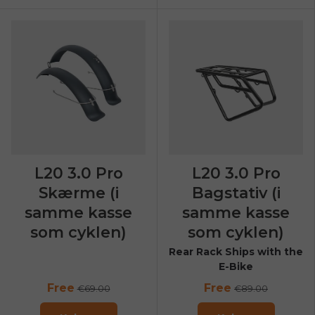
L20 3.0 Pro
L20 3.0 Pro
Skærme (i
Bagstativ (i
samme kasse
samme kasse
som cyklen)
som cyklen)
Rear Rack Ships with the
E-Bike
Free
Free
€69.00
€89.00