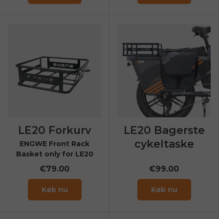
LE20 Forkurv
LE20 Bagerste
cykeltaske
ENGWE Front Rack
Basket only for LE20
€79.00
€99.00
Køb nu
Køb nu