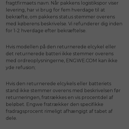
fragtfirmaets navn. Når pakkens logistikspor viser
levering, har vi brug for fem hverdage til at
bekræfte, om pakkens status stemmer overens
med køberens beskrivelse. Vi refunderer dig inden
for 1-2 hverdage efter bekræftelse.
Hvis modellen på den returnerede elcykel eller
det returnerede batteri ikke stemmer overens
med ordreoplysningerne, ENGWE.COM kan ikke
yde refusion;
Hvis den returnerede elcykels eller batteriets
stand ikke stemmer overens med beskrivelsen før
returneringen, fratrækkes en vis procentdel af
beløbet. Engwe fratrækker den specifikke
fradragsprocent rimeligt afhængigt af tabet af
dele.