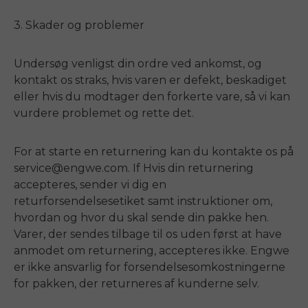
3. Skader og problemer
Undersøg venligst din ordre ved ankomst, og
kontakt os straks, hvis varen er defekt, beskadiget
eller hvis du modtager den forkerte vare, så vi kan
vurdere problemet og rette det.
For at starte en returnering kan du kontakte os på
service@engwe.com. If Hvis din returnering
accepteres, sender vi dig en
returforsendelsesetiket samt instruktioner om,
hvordan og hvor du skal sende din pakke hen.
Varer, der sendes tilbage til os uden først at have
anmodet om returnering, accepteres ikke. Engwe
er ikke ansvarlig for forsendelsesomkostningerne
for pakken, der returneres af kunderne selv.