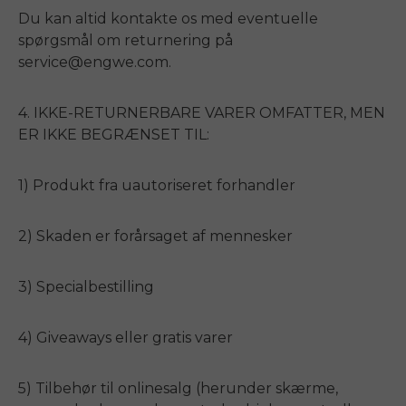
Du kan altid kontakte os med eventuelle
spørgsmål om returnering på
service@engwe.com.
4. IKKE-RETURNERBARE VARER OMFATTER, MEN
ER IKKE BEGRÆNSET TIL:
1) Produkt fra uautoriseret forhandler
2) Skaden er forårsaget af mennesker
3) Specialbestilling
4) Giveaways eller gratis varer
5) Tilbehør til onlinesalg (herunder skærme,