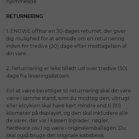
hjemmeside.
RETURNERING
1.
ENGWE
off
har en 30-dages returret, der giver
dig mulighed for at anmode om en returnering
inden for tredive (30) dage efter modtagelsen af ​​
din vare.
2. Returnering er ikke tilladt ud over tredive (30)
dage fra leveringsdatoen.
For at være berettiget til returnering skal din vare
være i samme stand, som du modtog den, ubrugt
eller elcyklen skal have kørt mindre end ti (10)
kilometer på displayet, og den skal inkludere alle
de varer, der var i kassen (oplader, nøgler,
hardware osv.) og være i originalemballagen. Du
skal også bruge det originale købsbevis.