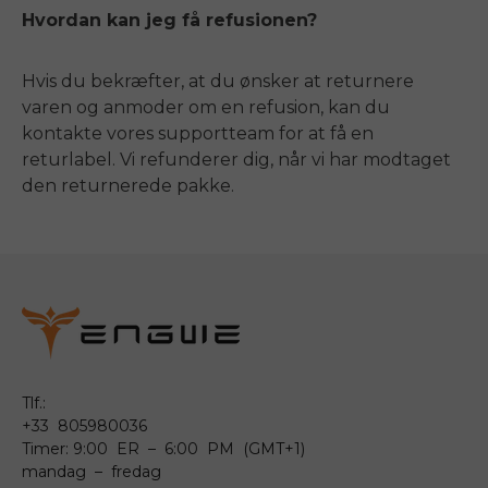
Hvordan kan jeg få refusionen?
Hvis du bekræfter, at du ønsker at returnere
varen og anmoder om en refusion, kan du
kontakte vores supportteam for at få en
returlabel. Vi refunderer dig, når vi har modtaget
den returnerede pakke.
Tlf.:
+33 805980036
Timer: 9:00 ER – 6:00 PM (GMT+1)
mandag – fredag