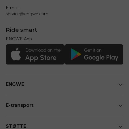
E-mail:
service@engwe.com
Ride smart
ENGWE App
ENGWE
E-transport
STØTTE