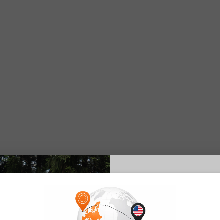
E26 3.0 