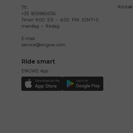
Kontak
Tlf.:
+33 805980036
Timer: 9:00 ER – 6:00 PM (GMT+1)
mandag – fredag
E-mail:
service@engwe.com
Ride smart
ENGWE App