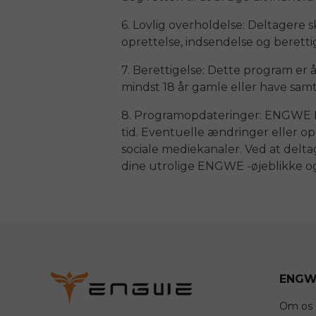
6. Lovlig overholdelse: Deltagere 
oprettelse, indsendelse og berettig
7. Berettigelse: Dette program er 
mindst 18 år gamle eller have samt
8. Programopdateringer:
ENGWE
tid. Eventuelle ændringer eller o
sociale mediekanaler. Ved at delta
dine utrolige
ENGWE
-øjeblikke o
ENGW
Om os