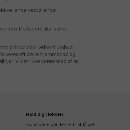
pektive lande vedrørende
 verden. Deltagere skal være
tte billede eller video til enhver
ia vores officielle hjemmeside og
injer. Vi kan ikke vente med at se
Hold dig i løkken
For at være den første til at få det