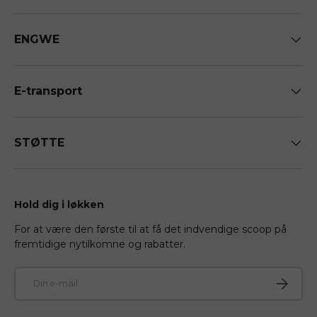
ENGWE
E-transport
STØTTE
Hold dig i løkken
For at være den første til at få det indvendige scoop på
fremtidige nytilkomne og rabatter.
E-mail
Abonner