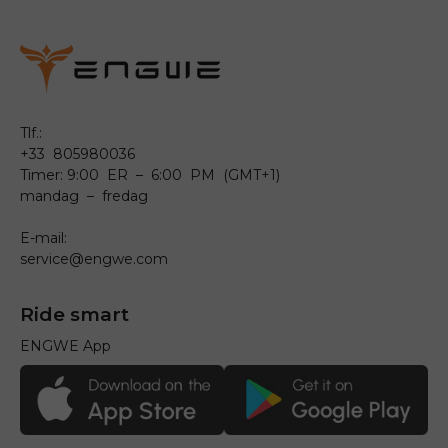
Tlf.:
+33 805980036
Timer: 9:00 ER – 6:00 PM (GMT+1)
mandag – fredag
E-mail:
service@engwe.com
Ride smart
ENGWE App