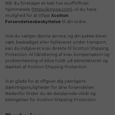
Når du foretager et køb hos os
off
officiel
hjemmeside (
https://engwe.com
), vil du have
mulighed for at tilføje
Xcotton
Forsendelsesbeskyttelse
til din ordre.
Hvis du vælger denne service, og din pakke bliver
væk, beskadiget eller fejlleveret under transport,
kan du indgive et krav direkte til Xcotton Shipping
Protection. Al håndtering af krav, kompensation og
problemløsning vil blive fuldt ud administreret og
dækket af Xcotton Shipping Protection.
Vi er glade for at
off
giver dig yderligere
dækningsmuligheder for dine forsendelser.
Nedenfor finder du de detaljerede vilkår og
betingelser for Xcotton Shipping Protection.