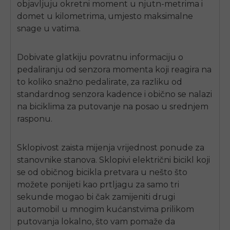
objavljuju okretni moment u njutn-metrima i
domet u kilometrima, umjesto maksimalne
snage u vatima.
Dobivate glatkiju povratnu informaciju o
pedaliranju od senzora momenta koji reagira na
to koliko snažno pedalirate, za razliku od
standardnog senzora kadence i obično se nalazi
na biciklima za putovanje na posao u srednjem
rasponu.
Sklopivost zaista mijenja vrijednost ponude za
stanovnike stanova. Sklopivi električni bicikl koji
se od običnog bicikla pretvara u nešto što
možete ponijeti kao prtljagu za samo tri
sekunde mogao bi čak zamijeniti drugi
automobil u mnogim kućanstvima prilikom
putovanja lokalno, što vam pomaže da