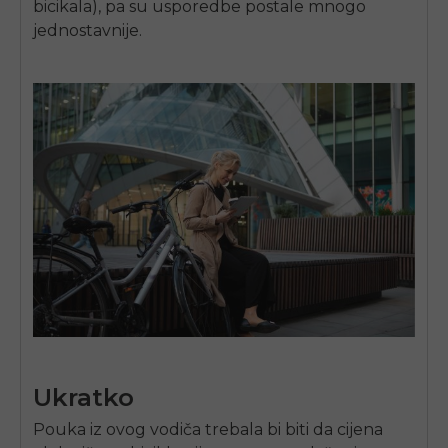
bicikala), pa su usporedbe postale mnogo
jednostavnije.
Ukratko
Pouka iz ovog vodiča trebala bi biti da cijena