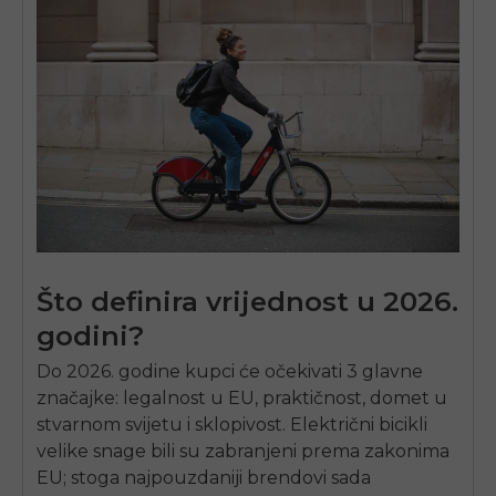
Što definira vrijednost u 2026.
godini?
Do 2026. godine kupci će očekivati ​​3 glavne
značajke: legalnost u EU, praktičnost, domet u
stvarnom svijetu i sklopivost. Električni bicikli
velike snage bili su zabranjeni prema zakonima
EU; stoga najpouzdaniji brendovi sada