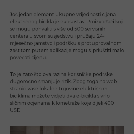
Još jedan element ukupne vrijednosti
cijena
električnog bicikla
je ekosustav. Proizvođači koji
se mogu pohvaliti s više od 500 servisnih
centara u svom susjedstvu i pružaju 24-
mjesečno jamstvo i podršku s protuprovalnom
zaštitom putem aplikacije mogu si priuštiti malo
povećati cijenu.
To je zato što ova razina korisničke podrške
dugoročno smanjuje rizik. Zbog toga na web
stranici vaše lokalne trgovine električnim
biciklima možete vidjeti dva e-bicikla s vrlo
sličnim ocjenama kilometraže koje dijeli 400
USD.