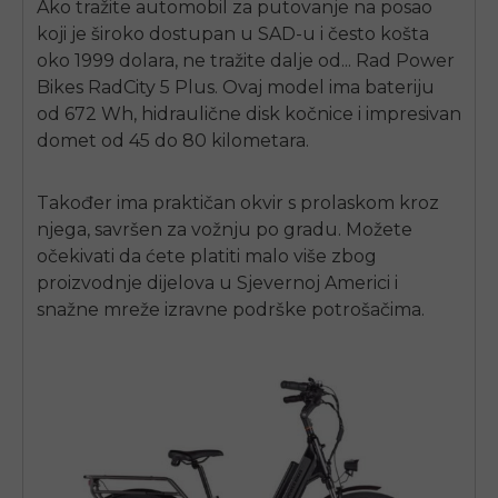
Ako tražite automobil za putovanje na posao
koji je široko dostupan u SAD-u i često košta
oko 1999 dolara, ne tražite dalje od...
Rad Power
Bikes RadCity 5 Plus
. Ovaj model ima bateriju
od 672 Wh, hidraulične disk kočnice i impresivan
domet od 45 do 80 kilometara.
Također ima praktičan okvir s prolaskom kroz
njega, savršen za vožnju po gradu. Možete
očekivati ​​da ćete platiti malo više zbog
proizvodnje dijelova u Sjevernoj Americi i
snažne mreže izravne podrške potrošačima.