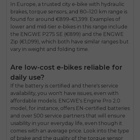
In Europe, a trusted city e-bike with hydraulic
brakes, torque sensors, and 80–120 km range is
found for around €899–€1,399. Examples of
lower and mid-tier e-bikes in this range include
the ENGWE P275 SE (€899) and the ENGWE
Zip (€1,099), which both have similar ranges but
vary in weight and folding time.
Are low-cost e-bikes reliable for
daily use?
If the battery is certified and there's service
availability, you won't have issues, even with
affordable models. ENGWE's Engine Pro 2.0
model, for instance, offers EN-certified batteries
and over 500 service partners that will ensure
usability in your everyday life, even though it
comes with an average price. Look into the type
of brake and the quality of the torque sensor