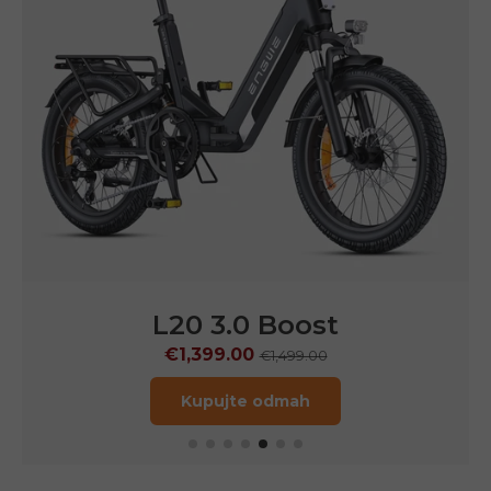
P275 SE
€899.00
€1,499.00
Kupujte odmah