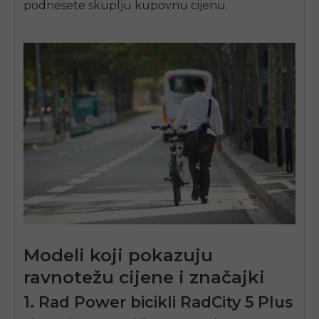
podnesete skuplju kupovnu cijenu.
Modeli koji pokazuju
ravnotežu cijene i značajki
1. Rad Power bicikli RadCity 5 Plus