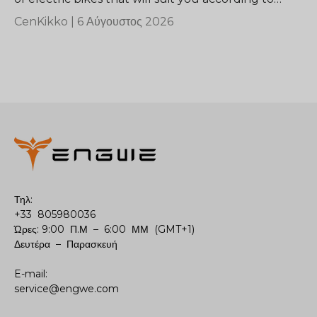
your requirements.
CenKikko |
6 Αύγουστος 2026
Τηλ:
+33 805980036
Ώρες: 9:00 Π.Μ – 6:00 ΜΜ (GMT+1)
Δευτέρα – Παρασκευή
E-mail:
service@engwe.com