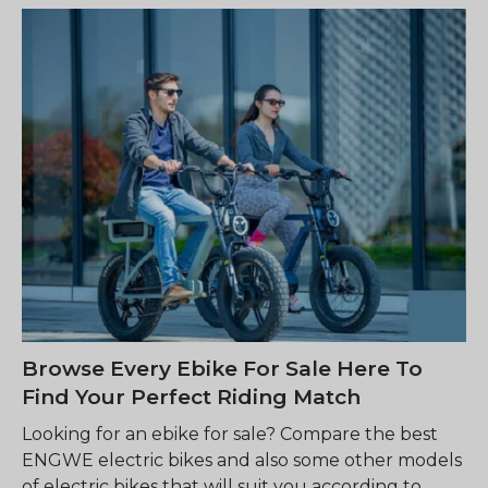
Browse Every Ebike For Sale Here To
Find Your Perfect Riding Match
Looking for an ebike for sale? Compare the best
ENGWE electric bikes and also some other models
of electric bikes that will suit you according to