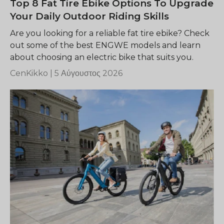
Top 8 Fat Tire Ebike Options To Upgrade
Your Daily Outdoor Riding Skills
Are you looking for a reliable fat tire ebike? Check
out some of the best ENGWE models and learn
about choosing an electric bike that suits you.
CenKikko |
5 Αύγουστος 2026