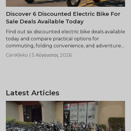
Discover 6 Discounted Electric Bike For
Sale Deals Available Today
Find out six discounted electric bike deals available
today and compare practical options for
commuting, folding convenience, and adventure
riding while learning how to identify genuine long-
CenKikko |
5 Αύγουστος 2026
term value.
Latest Articles