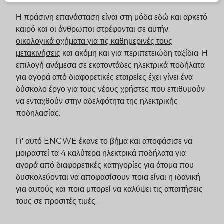
Η πράσινη επανάσταση είναι στη μόδα εδώ και αρκετό
καιρό και οι άνθρωποι στρέφονται σε αυτήν.
οικολογικά οχήματα για τις καθημερινές τους
μετακινήσεις
και ακόμη και για περιπετειώδη ταξίδια. Η
επιλογή ανάμεσα σε εκατοντάδες ηλεκτρικά ποδήλατα
για αγορά από διαφορετικές εταιρείες έχει γίνει ένα
δύσκολο έργο για τους νέους χρήστες που επιθυμούν
να ενταχθούν στην αδελφότητα της ηλεκτρικής
ποδηλασίας.
Γι' αυτό
ENGWE
έκανε το βήμα και αποφάσισε να
μοιραστεί τα 4 καλύτερα ηλεκτρικά ποδήλατα για
αγορά από διαφορετικές κατηγορίες για άτομα που
δυσκολεύονται να αποφασίσουν ποια είναι η ιδανική
για αυτούς και ποια μπορεί να καλύψει τις απαιτήσεις
τους σε προσιτές τιμές.