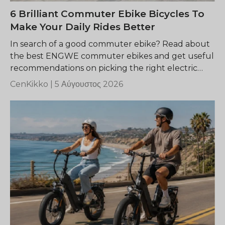
6 Brilliant Commuter Ebike Bicycles To
Make Your Daily Rides Better
In search of a good commuter ebike? Read about
the best ENGWE commuter ebikes and get useful
recommendations on picking the right electric
bike for yourself.
CenKikko |
5 Αύγουστος 2026