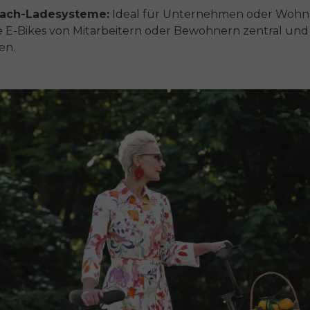
ach-Ladesysteme:
Ideal für Unternehmen oder Wohn
 E-Bikes von Mitarbeitern oder Bewohnern zentral und 
en.