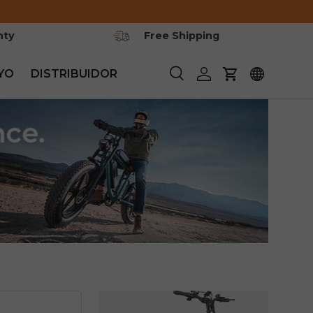
nty
Free Shipping
YO
DISTRIBUIDOR
Buscar
Iniciar sesión
Carrito