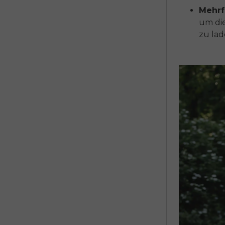
Mehrf
um die
zu lad