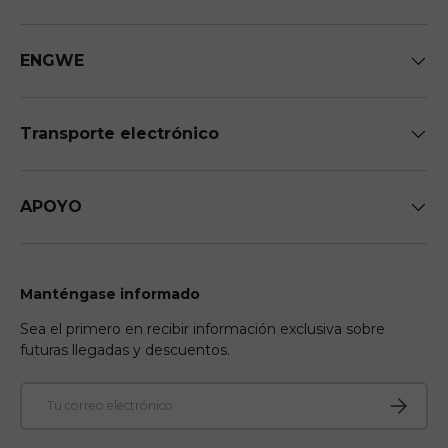
ENGWE
Transporte electrónico
APOYO
Manténgase informado
Sea el primero en recibir información exclusiva sobre
futuras llegadas y descuentos.
Correo electrónico
Suscribir