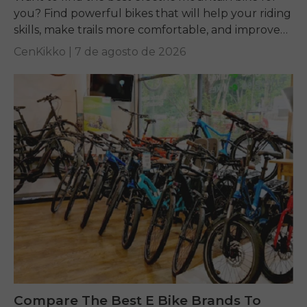
you? Find powerful bikes that will help your riding
skills, make trails more comfortable, and improve
performance on any terrain.
CenKikko |
7 de agosto de 2026
Compare The Best E Bike Brands To