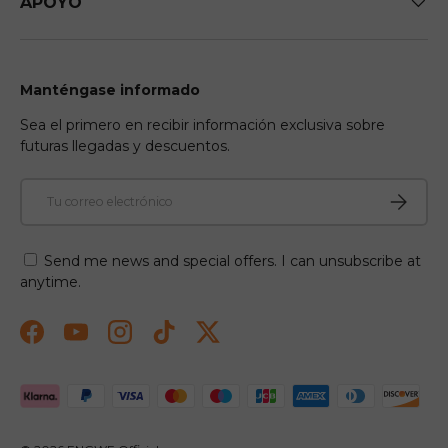
APOYO
Manténgase informado
Sea el primero en recibir información exclusiva sobre
futuras llegadas y descuentos.
Correo electrónico
Suscribir
Send me news and special offers. I can unsubscribe at
anytime.
Facebook
YouTube
Instagram
TikTok
Twitter
Formas de pago aceptadas