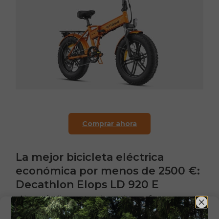
Comprar ahora
La mejor bicicleta eléctrica
económica por menos de 2500 €:
Decathlon Elops LD 920 E
¿No estás dispuesto a invertir una fortuna en tu
primera bicicleta eléctrica? No hay problema. La