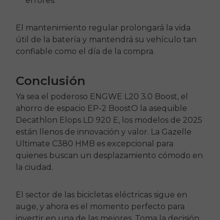
errores.
El mantenimiento regular prolongará la vida
útil de la batería y mantendrá su vehículo tan
confiable como el día de la compra.
Conclusión
Ya sea el poderoso
ENGWE
L20 3.0 Boost
, el
ahorro de espacio
EP-2 Boost
O la asequible
Decathlon Elops LD 920 E, los modelos de 2025
están llenos de innovación y valor. La Gazelle
Ultimate C380 HMB es excepcional para
quienes buscan un desplazamiento cómodo en
la ciudad.
El sector de las bicicletas eléctricas sigue en
auge, y ahora es el momento perfecto para
invertir en una de las mejores. Toma la decisión