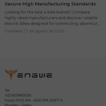
Secure High Manufacturing Standards
Looking for the best e bike brands? Compare
highly rated manufacturers and discover reliable
electric bikes designed for commuting, adventure,
and everyday riding.
CenKikko |
7 de agosto de 2026
Tel:
+33 805980036
Hours: 9:00 AM – 6:00 PM (GMT+1)
Monday – Friday