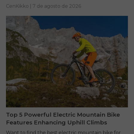
other...
CenKikko |
7 de agosto de 2026
Top 5 Powerful Electric Mountain Bike
Features Enhancing Uphill Climbs
Want to find the best electric mountain bike for