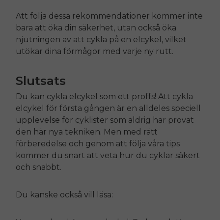
Att följa dessa rekommendationer kommer inte
bara att öka din säkerhet, utan också öka
njutningen av att cykla på en elcykel, vilket
utökar dina förmågor med varje ny rutt.
Slutsats
Du kan cykla elcykel som ett proffs! Att cykla
elcykel för första gången är en alldeles speciell
upplevelse för cyklister som aldrig har provat
den här nya tekniken. Men med rätt
förberedelse och genom att följa våra tips
kommer du snart att veta hur du cyklar säkert
och snabbt.
Du kanske också vill läsa: