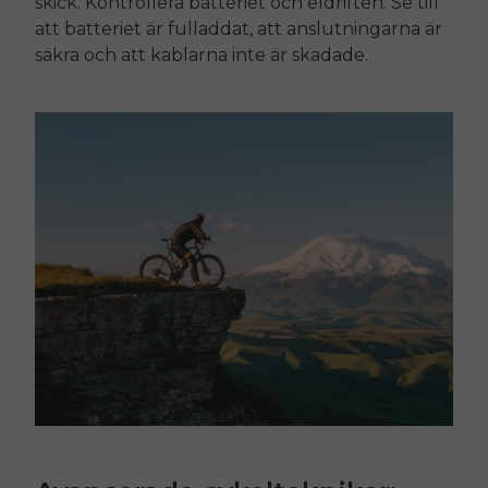
skick. Kontrollera batteriet och eldriften. Se till
att batteriet är fulladdat, att anslutningarna är
säkra och att kablarna inte är skadade.