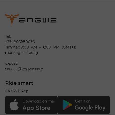
Tel:
+33 805980036
Timmar: 9:00 AM – 6:00 PM (GMT+1)
måndag – fredag
E-post:
service@engwe.com
Ride smart
ENGWE App