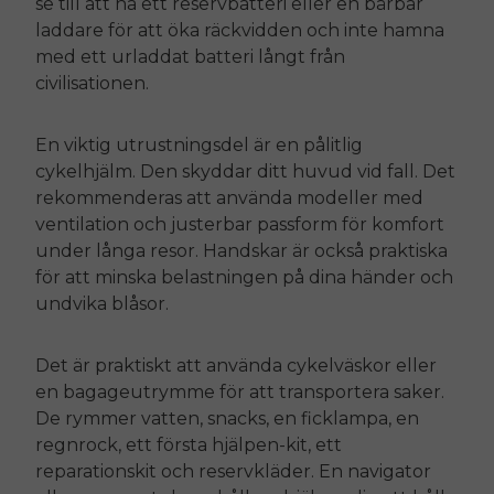
se till att ha ett reservbatteri eller en bärbar
laddare för att öka räckvidden och inte hamna
med ett urladdat batteri långt från
civilisationen.
En viktig utrustningsdel är en pålitlig
cykelhjälm. Den skyddar ditt huvud vid fall. Det
rekommenderas att använda modeller med
ventilation och justerbar passform för komfort
under långa resor. Handskar är också praktiska
för att minska belastningen på dina händer och
undvika blåsor.
Det är praktiskt att använda cykelväskor eller
en bagageutrymme för att transportera saker.
De rymmer vatten, snacks, en ficklampa, en
regnrock, ett första hjälpen-kit, ett
reparationskit och reservkläder. En navigator