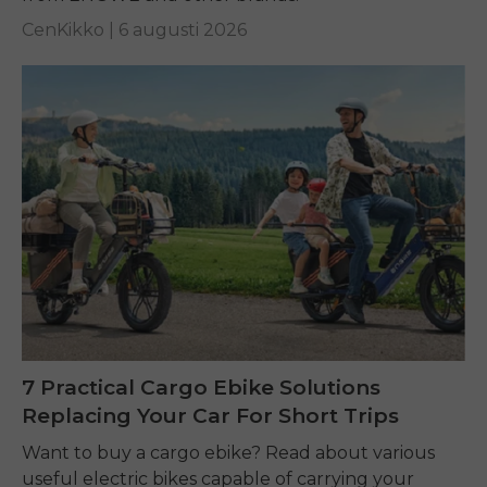
CenKikko |
6 augusti 2026
7 Practical Cargo Ebike Solutions
Replacing Your Car For Short Trips
Want to buy a cargo ebike? Read about various
useful electric bikes capable of carrying your