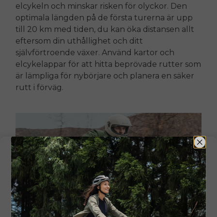
elcykeln och minskar risken för olyckor. Den
optimala längden på de första turerna är upp
till 20 km med tiden, du kan öka distansen allt
eftersom din uthållighet och ditt
självförtroende växer. Använd kartor och
elcykelappar för att hitta beprövade rutter som
är lämpliga för nybörjare och planera en säker
rutt i förväg.