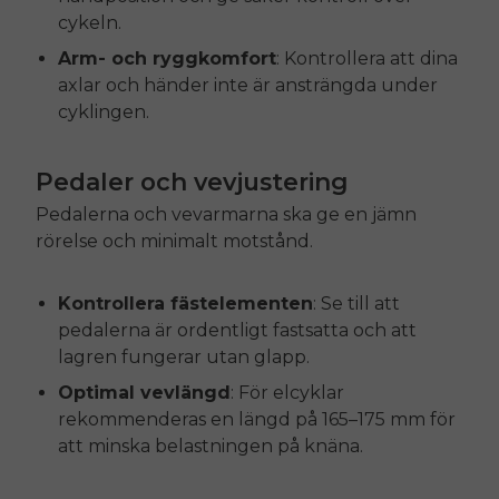
cykeln.
Arm- och ryggkomfort
: Kontrollera att dina
axlar och händer inte är ansträngda under
cyklingen.
Pedaler och vevjustering
Pedalerna och vevarmarna ska ge en jämn
rörelse och minimalt motstånd.
Kontrollera fästelementen
: Se till att
pedalerna är ordentligt fastsatta och att
lagren fungerar utan glapp.
Optimal vevlängd
: För elcyklar
rekommenderas en längd på 165–175 mm för
att minska belastningen på knäna.