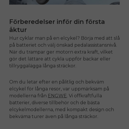
Förberedelser inför din första
åktur
Hur cyklar man på en elcykel? Börja med att slå
på batteriet och välj önskad pedalassistansnivå.
När du trampar ger motorn extra kraft, vilket
gör det lättare att cykla uppför backar eller
tillryggalägga långa sträckor.
Om du letar efter en pålitlig och bekväm
elcykel för långa resor, var uppmärksam på
modellerna från
ENGWE
. Vi
off
kraftfulla
batterier, diverse tillbehör och de bästa
elcykelmodellerna, med kompakt design och
bekväma turer även på långa sträckor.