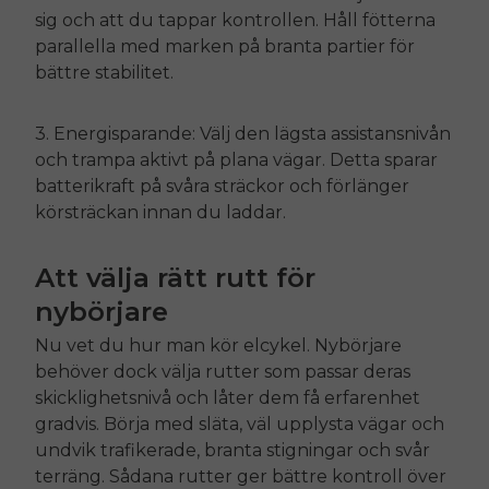
sig och att du tappar kontrollen. Håll fötterna
parallella med marken på branta partier för
bättre stabilitet.
3. Energisparande: Välj den lägsta assistansnivån
och trampa aktivt på plana vägar. Detta sparar
batterikraft på svåra sträckor och förlänger
körsträckan innan du laddar.
Att välja rätt rutt för
nybörjare
Nu vet du hur man kör elcykel. Nybörjare
behöver dock välja rutter som passar deras
skicklighetsnivå och låter dem få erfarenhet
gradvis. Börja med släta, väl upplysta vägar och
undvik trafikerade, branta stigningar och svår
terräng. Sådana rutter ger bättre kontroll över