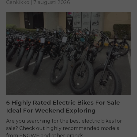
CenKikko |
7 augusti 2026
6 Highly Rated Electric Bikes For Sale
Ideal For Weekend Exploring
Are you searching for the best electric bikes for
sale? Check out highly recommended models
from ENGWE and other brands.