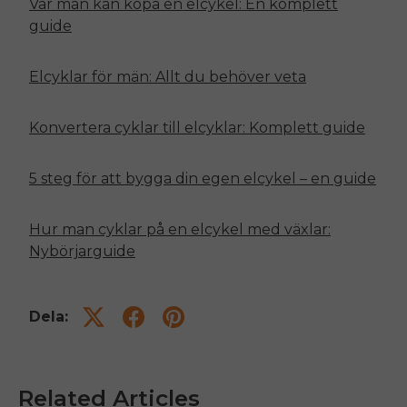
Var man kan köpa en elcykel: En komplett
guide
Elcyklar för män: Allt du behöver veta
Konvertera cyklar till elcyklar: Komplett guide
5 steg för att bygga din egen elcykel – en guide
Hur man cyklar på en elcykel med växlar:
Nybörjarguide
Dela:
Related Articles