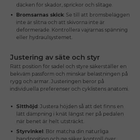
däcken för skador, sprickor och slitage.
Bromsarnas skick
: Se till att bromsbeläggen
inte är slitna och att skivorna inte är
deformerade. Kontrollera vajrarnas spänning
eller hydraulsystemet.
Justering av säte och styr
Rätt position för sadel och styre säkerställer en
bekväm passform och minskar belastningen på
rygg och armar. Justeringen beror på
individuella preferenser och cyklistens anatomi.
Sitthöjd
: Justera höjden så att det finns en
lätt dämpning i knät längst ner på pedalen
när benet är helt utsträckt.
Styrvinkel
: Bör matcha din naturliga
handposition och ge säker kontroll över