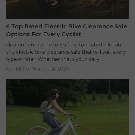
6 Top Rated Electric Bike Clearance Sale
Options For Every Cyclist
Find out our guide to 6 of the top-rated bikes in
this electric bike clearance sale that will suit every
type of rider. Whether that's your daily
commuting, riding long...
CenKikko |
8 augusti 2026