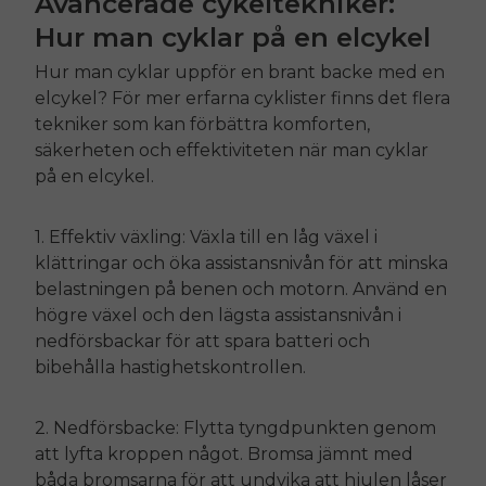
Avancerade cykeltekniker:
Hur man cyklar på en elcykel
Hur man cyklar uppför en brant backe med en
elcykel? För mer erfarna cyklister finns det flera
tekniker som kan förbättra komforten,
säkerheten och effektiviteten när man cyklar
på en elcykel.
1. Effektiv växling: Växla till en låg växel i
klättringar och öka assistansnivån för att minska
belastningen på benen och motorn. Använd en
högre växel och den lägsta assistansnivån i
nedförsbackar för att spara batteri och
bibehålla hastighetskontrollen.
2. Nedförsbacke: Flytta tyngdpunkten genom
att lyfta kroppen något. Bromsa jämnt med
båda bromsarna för att undvika att hjulen låser