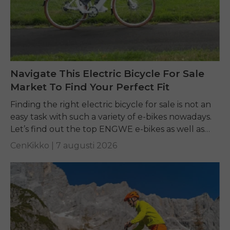
Navigate This Electric Bicycle For Sale
Market To Find Your Perfect Fit
Finding the right electric bicycle for sale is not an
easy task with such a variety of e-bikes nowadays.
Let’s find out the top ENGWE e-bikes as well as
other...
CenKikko |
7 augusti 2026