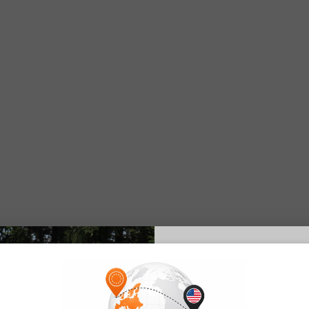
E26 3.0 