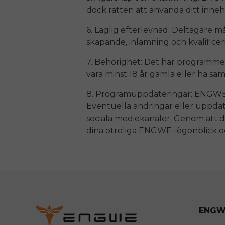
dock rätten att använda ditt innehål
6. Laglig efterlevnad: Deltagare mås
skapande, inlämning och kvalifice
7. Behörighet: Det här programme
vara minst 18 år gamla eller ha sa
8. Programuppdateringar:
ENGW
Eventuella ändringar eller uppda
sociala mediekanaler. Genom att de
dina otroliga
ENGWE
-ögonblick o
ENGW