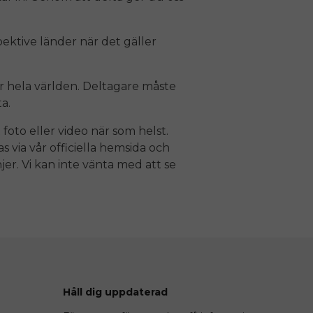
spektive länder när det gäller
r hela världen. Deltagare måste
ta.
t foto eller video när som helst.
ia vår officiella hemsida och
er. Vi kan inte vänta med att se
Håll dig uppdaterad