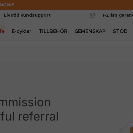
ENGWE
Livstid kundsupport
1-2 års garant
le
E-cyklar
TILLBEHÖR
GEMENSKAP
STÖD