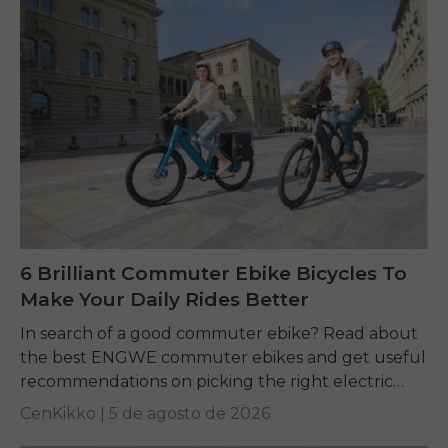
6 Brilliant Commuter Ebike Bicycles To
Make Your Daily Rides Better
In search of a good commuter ebike? Read about
the best ENGWE commuter ebikes and get useful
recommendations on picking the right electric
bike for yourself.
CenKikko |
5 de agosto de 2026