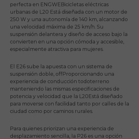
perfecta en
ENGWE
Bicicletas eléctricas
urbanas de
L20
Está diseñada con un motor de
250 W y una autonomía de 140 km, alcanzando
una velocidad máxima de 25 km/h. Su
suspensión delantera y diseño de acceso bajo la
convierten en una opción cómoda y accesible,
especialmente atractiva para mujeres.
El
E26
sube la apuesta con un sistema de
suspensión doble,
off
Proporcionando una
experiencia de conducción todoterreno
manteniendo las mismas especificaciones de
potencia y velocidad que la
L20
Está diseñado
para moverse con facilidad tanto por calles de la
ciudad como por caminos rurales.
Para quienes priorizan una experiencia de
desplazamiento sencilla, la P26 es una opción