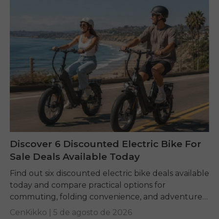
Discover 6 Discounted Electric Bike For
Sale Deals Available Today
Find out six discounted electric bike deals available
today and compare practical options for
commuting, folding convenience, and adventure
riding while learning how to identify genuine long-
CenKikko |
5 de agosto de 2026