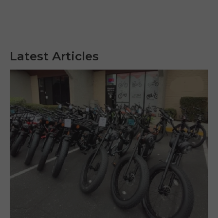
term value.
Latest Articles