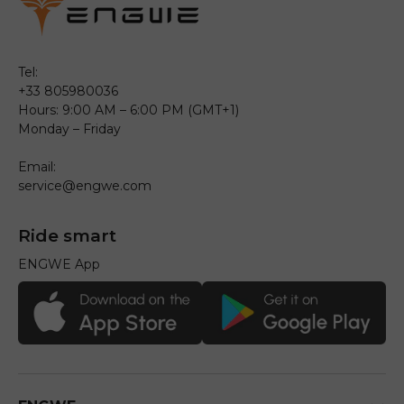
Tel:
+33 805980036
Hours: 9:00 AM – 6:00 PM (GMT+1)
Monday – Friday
Email:
service@engwe.com
Ride smart
ENGWE App