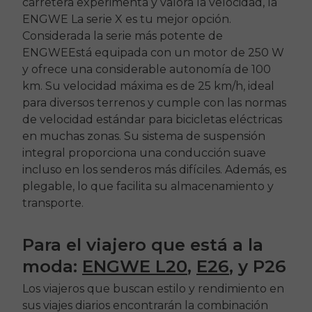
carretera experimenta y valora la velocidad, la
ENGWE
La serie X es tu mejor opción.
Considerada la serie más potente de
ENGWE
Está equipada con un motor de 250 W
y ofrece una considerable autonomía de 100
km. Su velocidad máxima es de 25 km/h, ideal
para diversos terrenos y cumple con las normas
de velocidad estándar para bicicletas eléctricas
en muchas zonas. Su sistema de suspensión
integral proporciona una conducción suave
incluso en los senderos más difíciles. Además, es
plegable, lo que facilita su almacenamiento y
transporte.
Para el viajero que está a la
moda:
ENGWE L20
,
E26
, y P26
Los viajeros que buscan estilo y rendimiento en
sus viajes diarios encontrarán la combinación