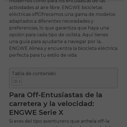
modernos como para los entusiastas de las
actividades al aire libre.
ENGWE
bicicletas
eléctricas
off
Ofrecemos una gama de modelos
adaptados a diferentes necesidades y
preferencias, lo que garantiza que haya una
opción para cada tipo de ciclista. Aquí tienes
una guía para ayudarte a navegar por la...
ENGWE
Alinea y encuentra la bicicleta eléctrica
perfecta para tu estilo de vida.
Tabla de contenido
Para
Off
-Entusiastas de la
carretera y la velocidad:
ENGWE
Serie X
Si eres del tipo aventurero que anhela
off
-la