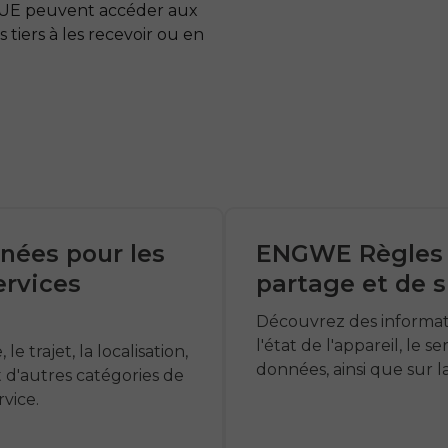
e l'UE peuvent accéder aux
 tiers à les recevoir ou en
nées pour les
ENGWE Règles d
ervices
partage et de 
Découvrez des information
l'état de l'appareil, le 
e trajet, la localisation,
données, ainsi que sur la
et d'autres catégories de
rvice.