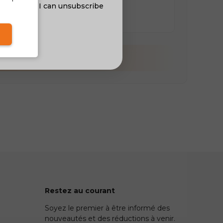
al offers. I can unsubscribe
nsent
Restez au courant
Soyez le premier à être informé des
nouveautés et des réductions à venir.