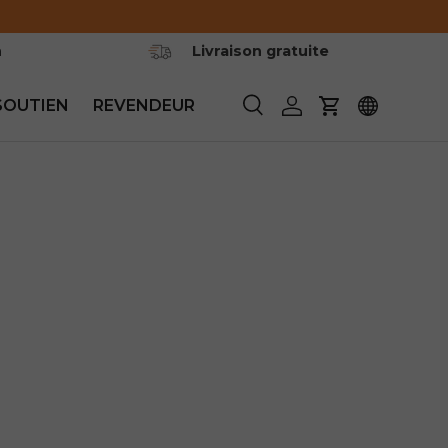
n
Livraison gratuite
SOUTIEN
REVENDEUR
Recherche
Se connecter
Panier