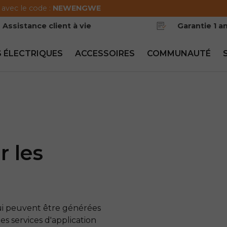
 avec le code :
NEWENGWE
Assistance client à vie
Garantie 1 a
 ÉLECTRIQUES
ACCESSOIRES
COMMUNAUTÉ
r les
ui peuvent être générées
es services d'application