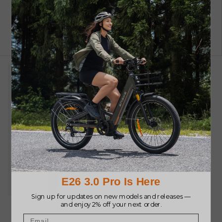
€89.00
€89.00
Acquista ora
Acquista ora
Sella