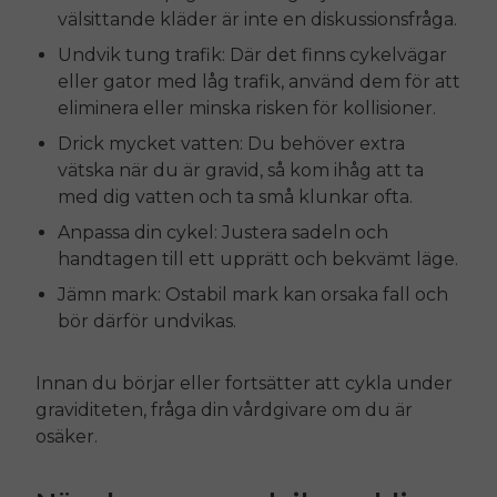
välsittande kläder är inte en diskussionsfråga.
Undvik tung trafik: Där det finns cykelvägar
eller gator med låg trafik, använd dem för att
eliminera eller minska risken för kollisioner.
Drick mycket vatten: Du behöver extra
vätska när du är gravid, så kom ihåg att ta
med dig vatten och ta små klunkar ofta.
Anpassa din cykel: Justera sadeln och
handtagen till ett upprätt och bekvämt läge.
Jämn mark: Ostabil mark kan orsaka fall och
bör därför undvikas.
Innan du börjar eller fortsätter att cykla under
graviditeten, fråga din vårdgivare om du är
osäker.