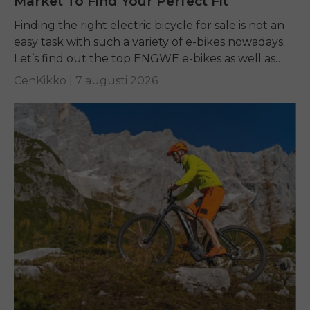
Market To Find Your Perfect Fit
Finding the right electric bicycle for sale is not an
easy task with such a variety of e-bikes nowadays.
Let’s find out the top ENGWE e-bikes as well as
other...
CenKikko |
7 augusti 2026