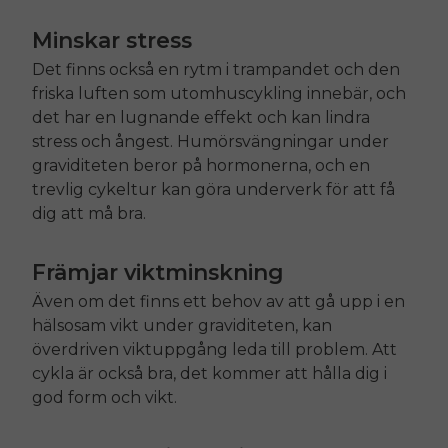
Minskar stress
Det finns också en rytm i trampandet och den
friska luften som utomhuscykling innebär, och
det har en lugnande effekt och kan lindra
stress och ångest. Humörsvängningar under
graviditeten beror på hormonerna, och en
trevlig cykeltur kan göra underverk för att få
dig att må bra.
Främjar viktminskning
Även om det finns ett behov av att gå upp i en
hälsosam vikt under graviditeten, kan
överdriven viktuppgång leda till problem. Att
cykla är också bra, det kommer att hålla dig i
god form och vikt.