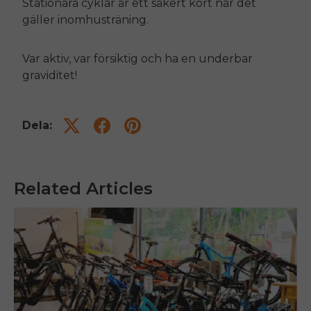
Stationära cyklar är ett säkert kort när det
gäller inomhusträning.
Var aktiv, var försiktig och ha en underbar
graviditet!
Dela:
Related Articles