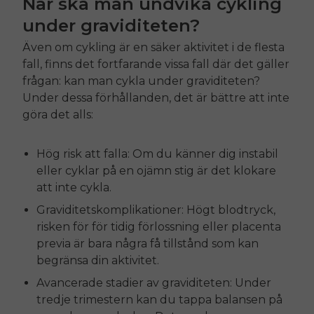
När ska man undvika cykling
under graviditeten?
Även om cykling är en säker aktivitet i de flesta
fall, finns det fortfarande vissa fall där det gäller
frågan: kan man cykla under graviditeten?
Under dessa förhållanden, det är bättre att inte
göra det alls:
Hög risk att falla: Om du känner dig instabil
eller cyklar på en ojämn stig är det klokare
att inte cykla.
Graviditetskomplikationer: Högt blodtryck,
risken för för tidig förlossning eller placenta
previa är bara några få tillstånd som kan
begränsa din aktivitet.
Avancerade stadier av graviditeten: Under
tredje trimestern kan du tappa balansen på