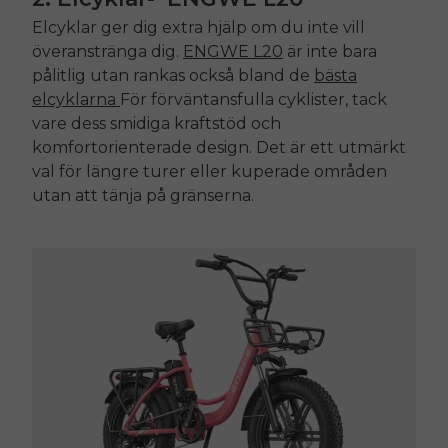
Elcyklar ger dig extra hjälp om du inte vill
överanstränga dig.
ENGWE L20
är inte bara
pålitlig utan rankas också bland de
bästa
elcyklarna
För förväntansfulla cyklister, tack
vare dess smidiga kraftstöd och
komfortorienterade design. Det är ett utmärkt
val för längre turer eller kuperade områden
utan att tänja på gränserna.