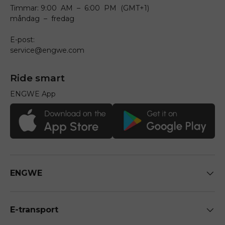
Timmar: 9:00 AM – 6:00 PM (GMT+1)
måndag – fredag
E-post:
service@engwe.com
Ride smart
ENGWE App
ENGWE
E-transport