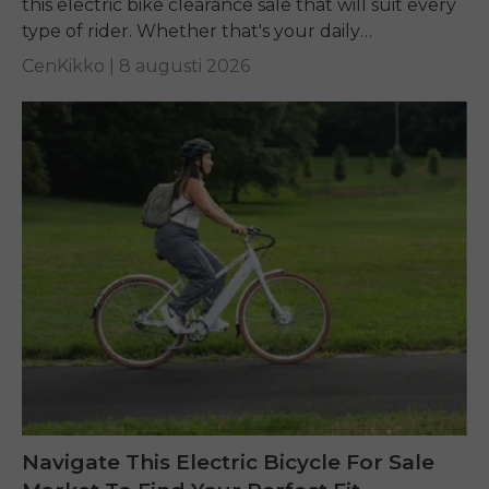
this electric bike clearance sale that will suit every
type of rider. Whether that's your daily
commuting, riding long...
CenKikko |
8 augusti 2026
Navigate This Electric Bicycle For Sale