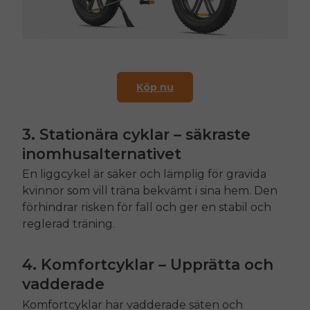
Köp nu
3. Stationära cyklar – säkraste
inomhusalternativet
En liggcykel är säker och lämplig för gravida
kvinnor som vill träna bekvämt i sina hem. Den
förhindrar risken för fall och ger en stabil och
reglerad träning.
4. Komfortcyklar – Upprätta och
vadderade
Komfortcyklar har vadderade säten och