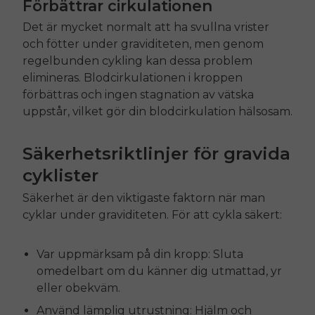
Förbättrar cirkulationen
Det är mycket normalt att ha svullna vrister
och fötter under graviditeten, men genom
regelbunden cykling kan dessa problem
elimineras. Blodcirkulationen i kroppen
förbättras och ingen stagnation av vätska
uppstår, vilket gör din blodcirkulation hälsosam.
Säkerhetsriktlinjer för gravida
cyklister
Säkerhet är den viktigaste faktorn när man
cyklar under graviditeten. För att cykla säkert:
Var uppmärksam på din kropp: Sluta
omedelbart om du känner dig utmattad, yr
eller obekväm.
Använd lämplig utrustning: Hjälm och