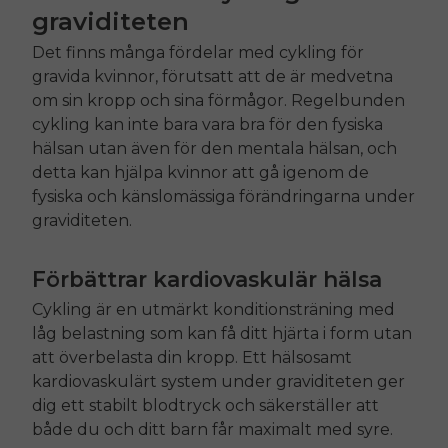
graviditeten
Det finns många fördelar med cykling för
gravida kvinnor, förutsatt att de är medvetna
om sin kropp och sina förmågor. Regelbunden
cykling kan inte bara vara bra för den fysiska
hälsan utan även för den mentala hälsan, och
detta kan hjälpa kvinnor att gå igenom de
fysiska och känslomässiga förändringarna under
graviditeten.
Förbättrar kardiovaskulär hälsa
Cykling är en utmärkt konditionsträning med
låg belastning som kan få ditt hjärta i form utan
att överbelasta din kropp. Ett hälsosamt
kardiovaskulärt system under graviditeten ger
dig ett stabilt blodtryck och säkerställer att
både du och ditt barn får maximalt med syre.