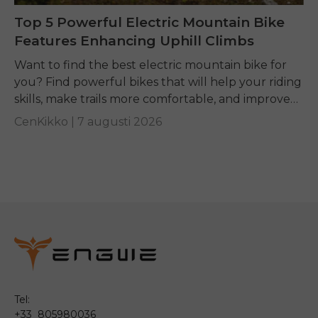
Top 5 Powerful Electric Mountain Bike
Features Enhancing Uphill Climbs
Want to find the best electric mountain bike for
you? Find powerful bikes that will help your riding
skills, make trails more comfortable, and improve
performance on any terrain.
CenKikko |
7 augusti 2026
Tel:
+33 805980036