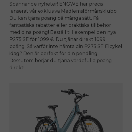
Spännande nyheter!
ENGWE
har precis
lanserat vår exklusiva
Medlemsförmånsklubb
.
Du kan tjäna poäng på många sätt. Få
fantastiska rabatter eller praktiska tillbehör
med dina poäng! Beställ till exempel den nya
P275 SE
för 1099 €. Du tjänar direkt 1099
poäng! Så varför inte hämta din
P275 SE
Elcykel
idag? Den är perfekt för din pendling.
Dessutom börjar du tjäna värdefulla poäng
direkt!