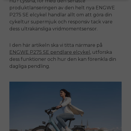
nu? Lyssna, för med den senaste
produktlanseringen av den helt nya
ENGWE
P275 SE
elcykel handlar allt om att göra din
cykeltur supermjuk och responsiv tack vare
dess ultrakänsliga vridmomentsensor.
I den här artikeln ska vi titta närmare på
ENGWE
P275 SE
pendlare elcykel
, utforska
dess funktioner och hur den kan förenkla din
dagliga pendling.