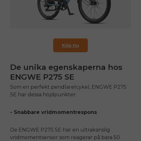
Köp nu
De unika egenskaperna hos
ENGWE
P275 SE
Som en perfekt pendlarelcykel,
ENGWE
P275
SE
har dessa höjdpunkter:
- Snabbare vridmomentrespons
De
ENGWE
P275 SE
har en ultrakänslig
vridmomentsensor som reagerar på bara 50