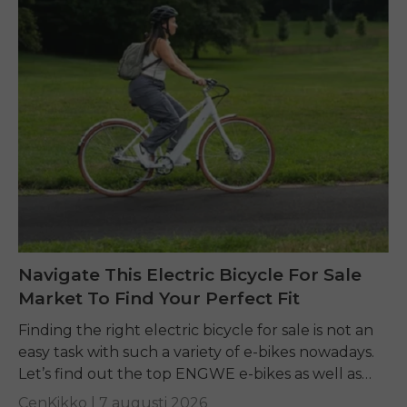
Navigate This Electric Bicycle For Sale
Market To Find Your Perfect Fit
Finding the right electric bicycle for sale is not an
easy task with such a variety of e-bikes nowadays.
Let’s find out the top ENGWE e-bikes as well as
other...
CenKikko |
7 augusti 2026