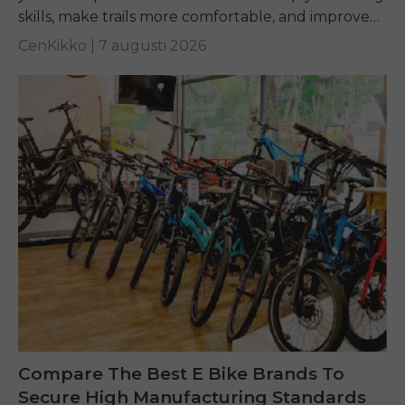
skills, make trails more comfortable, and improve
performance on any terrain.
CenKikko |
7 augusti 2026
Compare The Best E Bike Brands To
Secure High Manufacturing Standards