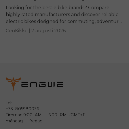
Looking for the best e bike brands? Compare
highly rated manufacturers and discover reliable
electric bikes designed for commuting, adventure,
and everyday riding.
CenKikko |
7 augusti 2026
Tel:
+33 805980036
Timmar: 9:00 AM – 6:00 PM (GMT+1)
måndag – fredag