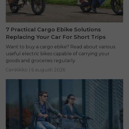
7 Practical Cargo Ebike Solutions
Replacing Your Car For Short Trips
Want to buy a cargo ebike? Read about various
useful electric bikes capable of carrying your
goods and groceries regularly.
CenKikko |
6 augusti 2026