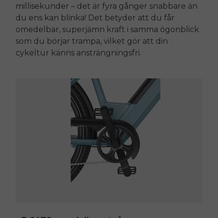
millisekunder – det är fyra gånger snabbare än
du ens kan blinka! Det betyder att du får
omedelbar, superjämn kraft i samma ögonblick
som du börjar trampa, vilket gör att din
cykeltur känns ansträngningsfri.