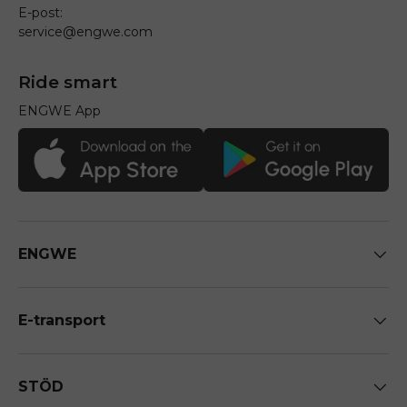
E-post:
service@engwe.com
Ride smart
ENGWE App
ENGWE
E-transport
STÖD