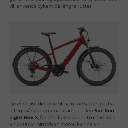
vill använda cykeln på längre rutter.
De
elektrisk dirt bike till salu
fortsätter att dra
till sig mångas uppmärksamhet. Den
Sur-Ron
Light Bee X
, för att illustrera, är utrustad med
en 8000W mittdriven motor, kan nå en