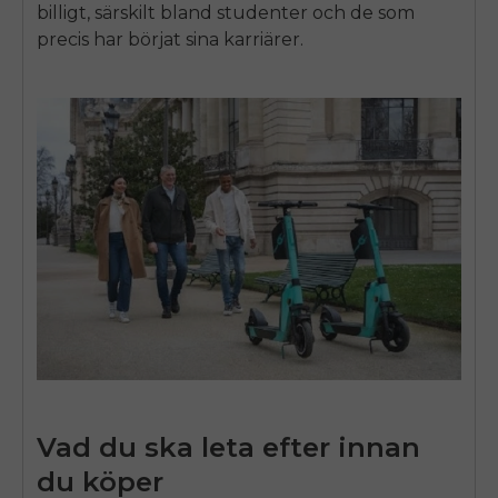
billigt
, särskilt bland studenter och de som
precis har börjat sina karriärer.
Vad du ska leta efter innan
du köper