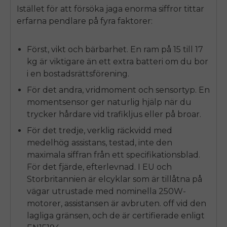
Istället för att försöka jaga enorma siffror tittar
erfarna pendlare på fyra faktorer:
Först, vikt och bärbarhet. En ram på 15 till 17
kg är viktigare än ett extra batteri om du bor
i en bostadsrättsförening.
För det andra, vridmoment och sensortyp. En
momentsensor ger naturlig hjälp när du
trycker hårdare vid trafikljus eller på broar.
För det tredje, verklig räckvidd med
medelhög assistans, testad, inte den
maximala siffran från ett specifikationsblad.
För det fjärde, efterlevnad. I EU och
Storbritannien är elcyklar som är tillåtna på
vägar utrustade med nominella 250W-
motorer, assistansen är avbruten.
off
vid den
lagliga gränsen, och de är certifierade enligt