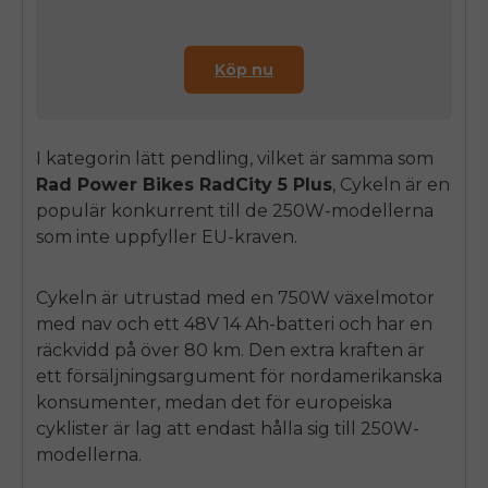
Köp nu
I kategorin lätt pendling, vilket är samma som
Rad Power Bikes RadCity 5 Plus
, Cykeln är en
populär konkurrent till de 250W-modellerna
som inte uppfyller EU-kraven.
Cykeln är utrustad med en 750W växelmotor
med nav och ett 48V 14 Ah-batteri och har en
räckvidd på över 80 km. Den extra kraften är
ett försäljningsargument för nordamerikanska
konsumenter, medan det för europeiska
cyklister är lag att endast hålla sig till 250W-
modellerna.