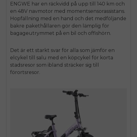
ENGWE
har en räckvidd på upp till 140 km och
en 48V navmotor med momentsensorassistans.
Hopfällning med en hand och det medföljande
bakre pakethållaren gör den lämplig för
bagageutrymmet på en bil och
off
ishörn.
Det är ett starkt svar för alla som jämför en
elcykel till salu med en köpcykel för korta
stadsresor som ibland sträcker sig till
förortsresor.