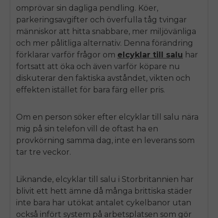
omprövar sin dagliga pendling. Köer,
parkeringsavgifter och överfulla tåg tvingar
människor att hitta snabbare, mer miljövänliga
och mer pålitliga alternativ. Denna förändring
förklarar varför frågor om
elcyklar till salu
har
fortsatt att öka och även varför köpare nu
diskuterar den faktiska avståndet, vikten och
effekten istället för bara färg eller pris.
Om en person söker efter
elcyklar till salu nära
mig
på sin telefon vill de oftast ha en
provkörning samma dag, inte en leverans som
tar tre veckor.
Liknande,
elcyklar till salu i Storbritannien
har
blivit ett hett ämne då många brittiska städer
inte bara har utökat antalet cykelbanor utan
också infört system på arbetsplatsen som gör