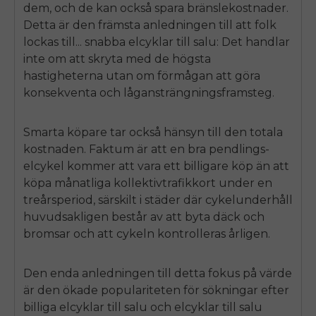
dem, och de kan också spara bränslekostnader.
Detta är den främsta anledningen till att folk
lockas till...
snabba elcyklar till salu
: Det handlar
inte om att skryta med de högsta
hastigheterna utan om förmågan att göra
konsekventa och lågansträngningsframsteg.
Smarta köpare tar också hänsyn till den totala
kostnaden. Faktum är att en bra pendlings-
elcykel kommer att vara ett billigare köp än att
köpa månatliga kollektivtrafikkort under en
treårsperiod, särskilt i städer där cykelunderhåll
huvudsakligen består av att byta däck och
bromsar och att cykeln kontrolleras årligen.
Den enda anledningen till detta fokus på värde
är den ökade populariteten för sökningar efter
billiga elcyklar till salu
och
elcyklar till salu