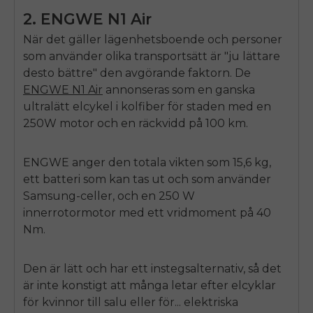
2.
ENGWE N1 Air
När det gäller lägenhetsboende och personer
som använder olika transportsätt är "ju lättare
desto bättre" den avgörande faktorn.
De
ENGWE N1 Air
annonseras som en ganska
ultralätt elcykel i kolfiber för staden med en
250W motor och en räckvidd på 100 km.
ENGWE
anger den totala vikten som 15,6 kg,
ett batteri som kan tas ut och som använder
Samsung-celler, och en 250 W
innerrotormotor med ett vridmoment på 40
Nm.
Den är lätt och har ett instegsalternativ, så det
är inte konstigt att många letar efter elcyklar
för kvinnor till salu eller för...
elektriska