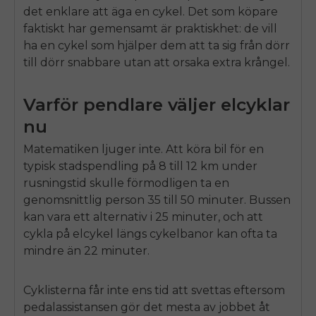
det enklare att äga en cykel. Det som köpare
faktiskt har gemensamt är praktiskhet: de vill
ha en cykel som hjälper dem att ta sig från dörr
till dörr snabbare utan att orsaka extra krångel.
Varför pendlare väljer elcyklar
nu
Matematiken ljuger inte. Att köra bil för en
typisk stadspendling på 8 till 12 km under
rusningstid skulle förmodligen ta en
genomsnittlig person 35 till 50 minuter. Bussen
kan vara ett alternativ i 25 minuter, och att
cykla på elcykel längs cykelbanor kan ofta ta
mindre än 22 minuter.
Cyklisterna får inte ens tid att svettas eftersom
pedalassistansen gör det mesta av jobbet åt