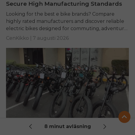
Secure High Manufacturing Standards
Looking for the best e bike brands? Compare
highly rated manufacturers and discover reliable
electric bikes designed for commuting, adventure,
and everyday riding.
CenKikko |
7 augusti 2026
8 minut avläsning