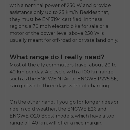
with a nominal power of 250 W and provide
assistance only up to 25 km/h. Besides that,
they must be EN15194 certified. In these
regions, a 70 mph electric bike for sale or a
motor of the power level above 250 W is
usually meant for off-road or private land only.
What range do I really need?
Most of the city commuters travel about 20 to
40 km per day. A bicycle with a 100 km range,
such as the ENGWE N1 Air or ENGWE P275 SE,
can go two to three days without charging.
On the other hand, if you go for longer rides or
ride in cold weather, the ENGWE E26 and
ENGWE O20 Boost models, which have a top
range of 140 km, will offer a nice margin.