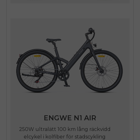
ENGWE N1 AIR
250W ultralätt 100 km lång räckvidd
elcykel i kolfiber för stadscykling