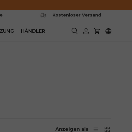
ie
Kostenloser Versand
ZUNG
HÄNDLER
Suchen
Einloggen
Warenkorb
Liste
Netz
Anzeigen als