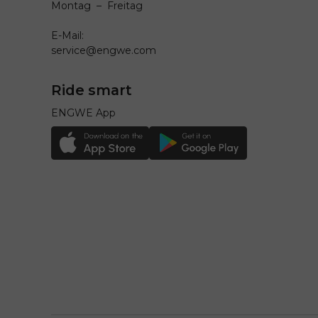
Montag – Freitag
E-Mail:
service@engwe.com
Ride smart
ENGWE App