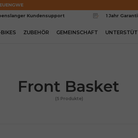
EUENGWE
benslanger Kundensupport
1 Jahr Garant
-BIKES
ZUBEHÖR
GEMEINSCHAFT
UNTERSTÜT
Front Basket
(5 Produkte)