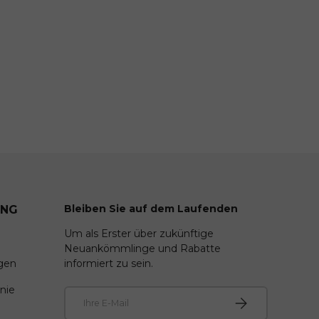
Bleiben Sie auf dem Laufenden
UNG
Um als Erster über zukünftige
Neuankömmlinge und Rabatte
gen
informiert zu sein.
nie
E-Mail
Abonnieren