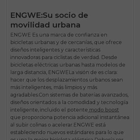
ENGWE
:Su socio de
movilidad urbana
ENGWE
Es una marca de confianza en
bicicletas urbanas y de cercanías, que ofrece
diseños inteligentes y características
innovadoras para ciclistas de verdad. Desde
bicicletas eléctricas urbanas hasta modelos de
larga distancia,
ENGWE
La visión de es clara:
hacer que los desplazamientos urbanos sean
más inteligentes, más limpios y más
agradables.Con sistemas de baterías avanzados,
diseños orientados a la comodidad y tecnología
inteligente, incluido el potente
modo boost
que proporciona potencia adicional instantánea
al subir colinas o acelerar.
ENGWE
está
estableciendo nuevos estándares para lo que
es una
la mejor bicicleta eléctrica
Debería ser.