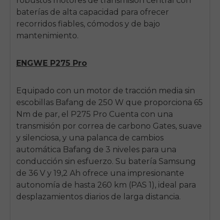
robustos motores de transmisión central con
baterías de alta capacidad para ofrecer
recorridos fiables, cómodos y de bajo
mantenimiento.
ENGWE P275 Pro
Equipado con un motor de tracción media sin
escobillas Bafang de 250 W que proporciona 65
Nm de par, el
P275 Pro
Cuenta con una
transmisión por correa de carbono Gates, suave
y silenciosa, y una palanca de cambios
automática Bafang de 3 niveles para una
conducción sin esfuerzo. Su batería Samsung
de 36 V y 19,2 Ah ofrece una impresionante
autonomía de hasta 260 km (PAS 1), ideal para
desplazamientos diarios de larga distancia.