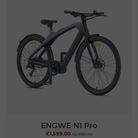
ENGWE
N1 Pro
€1,599.00
€2,899.00