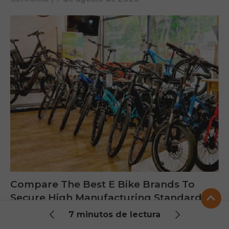
Compare The Best E Bike Brands To
Secure High Manufacturing Standards
7 minutos de lectura
Looking for the best e bike brands? Compare
highly rated manufacturers and discover reliable