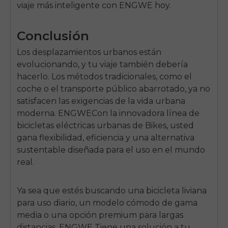
viaje más inteligente con
ENGWE
hoy.
Conclusión
Los desplazamientos urbanos están
evolucionando, y tu viaje también debería
hacerlo. Los métodos tradicionales, como el
coche o el transporte público abarrotado, ya no
satisfacen las exigencias de la vida urbana
moderna.
ENGWE
Con la innovadora línea de
bicicletas eléctricas urbanas de Bikes, usted
gana flexibilidad, eficiencia y una alternativa
sustentable diseñada para el uso en el mundo
real.
Ya sea que estés buscando una bicicleta liviana
para uso diario, un modelo cómodo de gama
media o una opción premium para largas
distancias,
ENGWE
Tiene una solución a tu