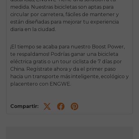
medida. Nuestras bicicletas son aptas para
circular por carretera, fáciles de mantener y
están diseñadas para mejorar tu experiencia
diaria en la ciudad.
¡El tiempo se acaba para nuestro Boost Power,
te respaldamos! Podrías ganar una bicicleta
eléctrica gratis o un tour ciclista de 7 días por
China. Regístrate ahora y da el primer paso
hacia un transporte más inteligente, ecológico y
placentero con
ENGWE
.
Compartir: