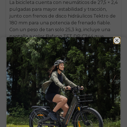
La bicicleta cuenta con neumáticos de 27,5 × 2,4
pulgadas para mayor estabilidad y tracción,
junto con frenos de disco hidráulicos Tektro de
180 mm para una potencia de frenado fiable.
Con un peso de tan solo 25,3 kg, incluye una
pantalla a color Bafang TFT DP C244 que
muestra datos de la ruta en tiempo real.