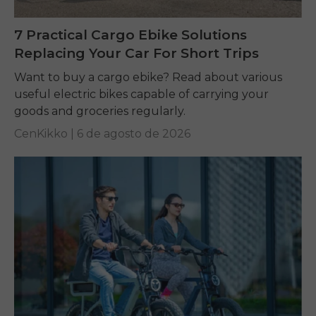
7 Practical Cargo Ebike Solutions
Replacing Your Car For Short Trips
Want to buy a cargo ebike? Read about various
useful electric bikes capable of carrying your
goods and groceries regularly.
CenKikko |
6 de agosto de 2026