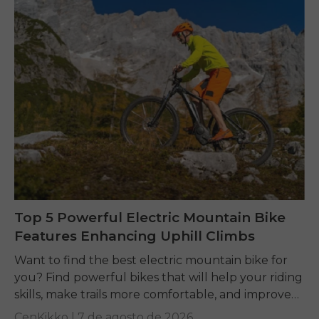
Top 5 Powerful Electric Mountain Bike
Features Enhancing Uphill Climbs
Want to find the best electric mountain bike for
you? Find powerful bikes that will help your riding
skills, make trails more comfortable, and improve
performance on any terrain.
CenKikko |
7 de agosto de 2026