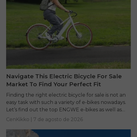
Navigate This Electric Bicycle For Sale
Market To Find Your Perfect Fit
Finding the right electric bicycle for sale is not an
easy task with such a variety of e-bikes nowadays.
Let’s find out the top ENGWE e-bikes as well as
other...
CenKikko |
7 de agosto de 2026