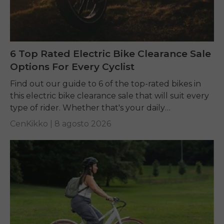
6 Top Rated Electric Bike Clearance Sale
Options For Every Cyclist
Find out our guide to 6 of the top-rated bikes in
this electric bike clearance sale that will suit every
type of rider. Whether that's your daily
commuting, riding long...
CenKikko |
8 agosto 2026