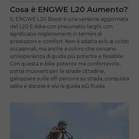
Cosa è
ENGWE L20
Aumento?
IL
ENGWE L20
Boost è una versione aggiornata
del
L20
E-bike con pneumatici larghi, con
significativi miglioramenti in termini di
prestazioni e comfort. Non è adatta solo ai ciclisti
occasionali, ma anche a coloro che cercano
un'esperienza di guida più potente e flessibile.
Con questa e-bike potente ma confortevole,
potrai muoverti per le strade cittadine,
galoppare sulle
off
-percorsi su strada, conquista
salite e discese e vivi la guida più fluida.