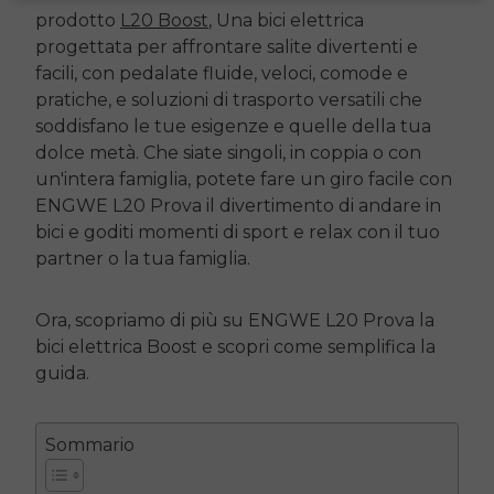
prodotto
L20 Boost
, Una bici elettrica
progettata per affrontare salite divertenti e
facili, con pedalate fluide, veloci, comode e
pratiche, e soluzioni di trasporto versatili che
soddisfano le tue esigenze e quelle della tua
dolce metà. Che siate singoli, in coppia o con
un'intera famiglia, potete fare un giro facile con
ENGWE L20
Prova il divertimento di andare in
bici e goditi momenti di sport e relax con il tuo
partner o la tua famiglia.
Ora, scopriamo di più su
ENGWE L20
Prova la
bici elettrica Boost e scopri come semplifica la
guida.
Sommario