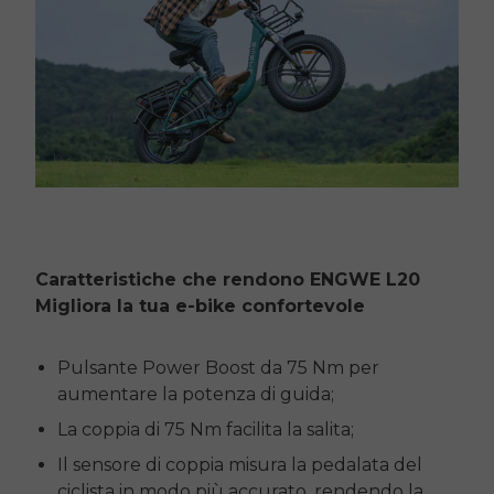
Caratteristiche che rendono
ENGWE L20
Migliora la tua e-bike confortevole
Pulsante Power Boost da 75 Nm per
aumentare la potenza di guida;
La coppia di 75 Nm facilita la salita;
Il sensore di coppia misura la pedalata del
ciclista in modo più accurato, rendendo la