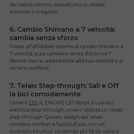
dei veicoli elettrici, soprattutto su strade
scivolose o irregolari.
6. Cambio Shimano a 7 velocità:
cambia senza sforzo
Grazie all'affidabile sistema di cambio Shimano a
7 velocità, puoi cambiare senza sforzo tra 7
diverse marce, adattandole alla tua velocità e al
terreno preferiti.
7. Telaio Step-through: Sali e
Off
la bici comodamente
Come il
L20
, IL
ENGWE L20
Boost è una bici
elettrica step-through, ovvero utilizza un telaio
step-through. Questo design del telaio
combina comfort e facilità d'uso, con un
controllo intuitivo, rendendo più facile salire e