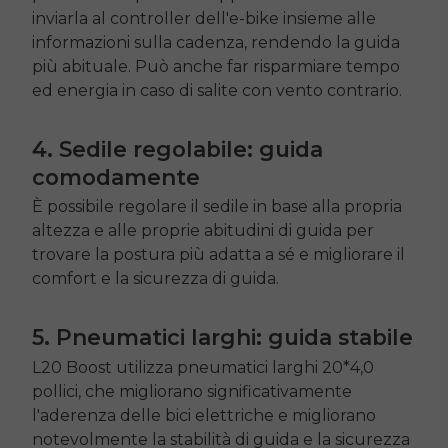
inviarla al controller dell'e-bike insieme alle
informazioni sulla cadenza, rendendo la guida
più abituale. Può anche far risparmiare tempo
ed energia in caso di salite con vento contrario.
4. Sedile regolabile: guida
comodamente
È possibile regolare il sedile in base alla propria
altezza e alle proprie abitudini di guida per
trovare la postura più adatta a sé e migliorare il
comfort e la sicurezza di guida.
5. Pneumatici larghi: guida stabile
L20 Boost
utilizza pneumatici larghi 20*4,0
pollici, che migliorano significativamente
l'aderenza delle bici elettriche e migliorano
notevolmente la stabilità di guida e la sicurezza