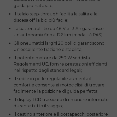
guida più naturale;
Il telaio step-through facilita la salita e la
discesa
off
la bici più facile;
La batteria al litio da 48 V e 13 Ah garantisce
un'autonomia fino a 126 km (modalità PAS);
Gli pneumatici larghi 20 pollici garantiscono
un'eccellente trazione e stabilità;
Il potente motore da 250 W soddisfa
Regolamenti UE
, fornire prestazioni efficienti
nel rispetto degli standard legali;
Il sedile in pelle regolabile aumenta il
comfort e consente ai motociclisti di trovare
facilmente la posizione di guida perfetta;
Il display LCD ti assicura di rimanere informato
durante tutto il viaggio;
Il cestino anteriore e il portapacchi posteriore