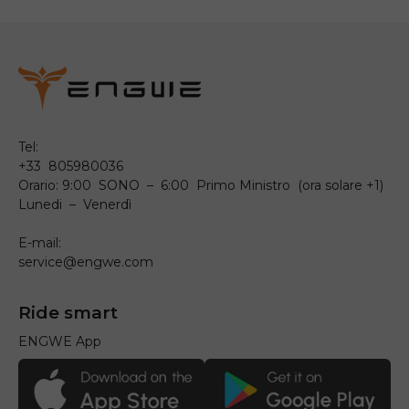
Tel:
+33 805980036
Orario: 9:00 SONO – 6:00 Primo Ministro (ora solare +1)
Lunedi – Venerdì
E-mail:
service@engwe.com
Ride smart
ENGWE App