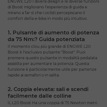
ENGWE L20
I diversi design e le diverse funzioni
di Boost migliorano l'esperienza di guida e
mirano a far sì che i ciclisti percepiscano il
comfort della e-bike in modo più intuitivo.
1. Pulsante di aumento di potenza
da 75 Nm:? Guida potenziata
Il momento clou più grande di
ENGWE L20
Boost è l'esclusivo pulsante "Boost". Puoi
premere questo pulsante in modalità pedalata
assistita per aumentare la potenza. Questa
funzione è particolarmente utile per partenze
rapide ai semafori o in salita.
2. Coppia elevata: sali e scendi
facilmente dalle colline
IL
L20 Boost
Ha una coppia di 75 Newton metri.