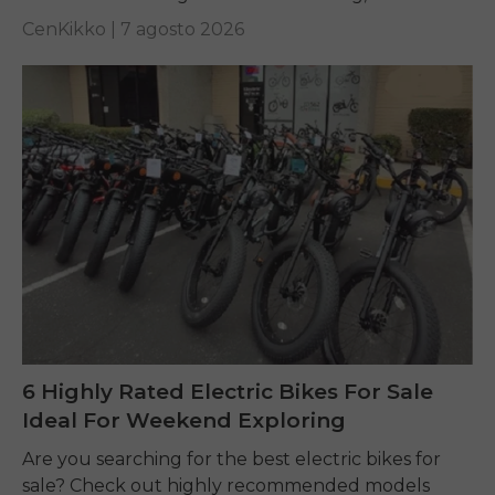
and everyday riding.
CenKikko |
7 agosto 2026
6 Highly Rated Electric Bikes For Sale
Ideal For Weekend Exploring
Are you searching for the best electric bikes for
sale? Check out highly recommended models