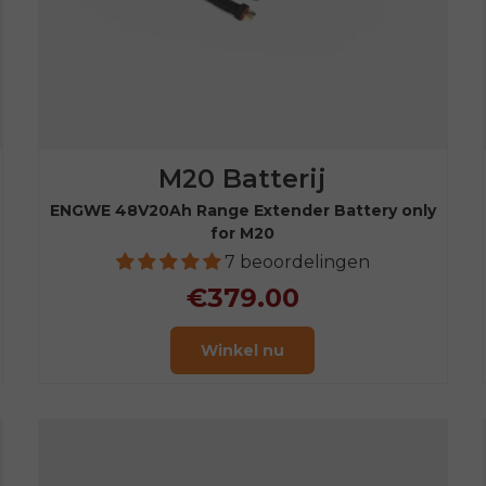
M20 Batterij
ENGWE 48V20Ah Range Extender Battery only
for M20
7 beoordelingen
€379.00
Winkel nu