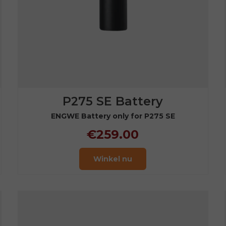
P275 SE Battery
ENGWE Battery only for P275 SE
€259.00
Winkel nu