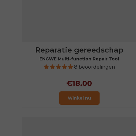
Reparatie gereedschap
ENGWE Multi-function Repair Tool
8 beoordelingen
€18.00
Winkel nu