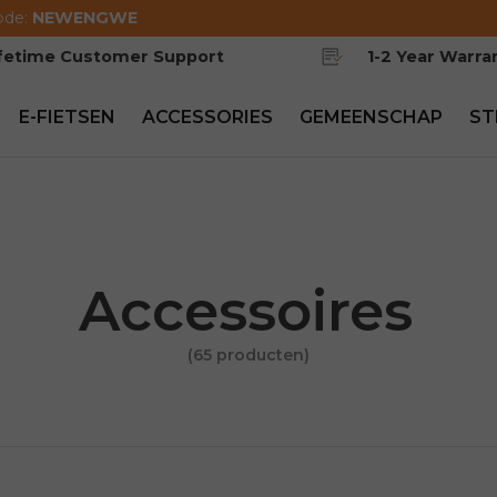
ode:
NEWENGWE
ifetime Customer Support
1-2 Year Warra
E-FIETSEN
ACCESSORIES
GEMEENSCHAP
ST
Accessoires
(65 producten)