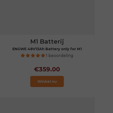
M1 Batterij
ENGWE 48V13Ah Battery only for M1
1 beoordeling
€359.00
Winkel nu