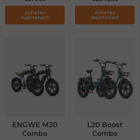
Achetez
Achetez
maintenant
maintenant
ENGWE M20
L20 Boost
Combo
Combo