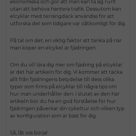
ekonomiska och gör att man kan ta sig runt
utan att behöva hantera trafik. Dessutom kan
elcyklar med terrängdäck användas för att
utforska det som tidigare var oåtkomligt för dig.
På tal om det, en viktig faktor att tänka på när
man köper en elcykel är fjädringen.
Om du vill lära dig mer om fjädring på elcyklar
är det här artikeln för dig. Vi kommer att täcka
allt från fjädringens betydelse till dess olika
typer som finns på elcyklar till några tips om
hur man underhåller den. I slutet av den här
artikeln bör du ha en god förståelse för hur
fjädringen påverkar din cykeltur och vilken typ
av konfiguration som är bäst för dig.
Så, låt oss börja!