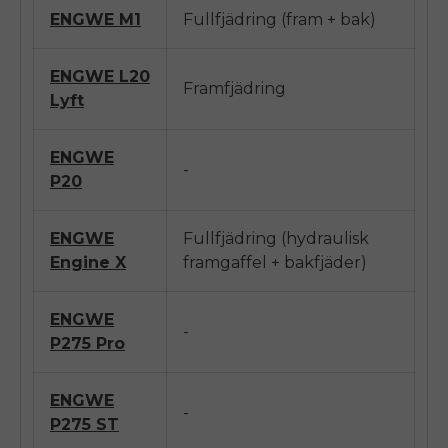
ENGWE
M1
Fullfjädring (fram + bak)
ENGWE L20
Framfjädring
Lyft
ENGWE
-
P20
ENGWE
Fullfjädring (hydraulisk
Engine X
framgaffel + bakfjäder)
ENGWE
-
P275 Pro
ENGWE
-
P275 ST