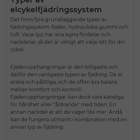
elcykelfjädringssystem
Det finns fyra grundläggande typer av
fjädringssystem: fjäder, hydrauliska, gummi och
luft. Varje typ har sina egna fördelar och
nackdelar, så det är viktigt att välja rätt för din
cykel.
Fjäderupphängningar är den billigaste och
därför den vanligaste typen av fjädring. De är
enkla och pålitliga, och de
off
en bra balans
mellan komfort och kontroll.
Fjäderupphängningar kan dock vara känsliga
för hårdhet eller "åldrande" med tiden. En
annan nackdel är att de väger lite mer. Ändå
kan de fungera utmärkt i kombination med en
annan typ av fjädring.