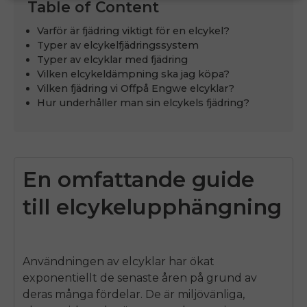
Table of Content
Varför är fjädring viktigt för en elcykel?
Typer av elcykelfjädringssystem
Typer av elcyklar med fjädring
Vilken elcykeldämpning ska jag köpa?
Vilken fjädring vi Offpå Engwe elcyklar?
Hur underhåller man sin elcykels fjädring?
En omfattande guide
till elcykelupphängning
Användningen av elcyklar har ökat
exponentiellt de senaste åren på grund av
deras många fördelar. De är miljövänliga,