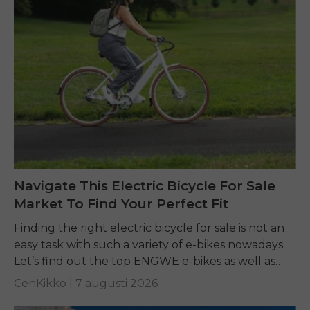
Navigate This Electric Bicycle For Sale
Market To Find Your Perfect Fit
Finding the right electric bicycle for sale is not an
easy task with such a variety of e-bikes nowadays.
Let’s find out the top ENGWE e-bikes as well as
other...
CenKikko |
7 augusti 2026