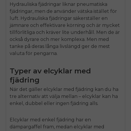
Hydrauliska fjädringar liknar pneumatiska
fjädringar, men de använder vätska istället för
luft. Hydrauliska fjädringar säkerställer en
jämnare och effektivare körning och är mycket
tillförlitliga och kräver lite underhåll. Men de är
också dyrare och mer komplexa. Men med
tanke på deras långa livslängd ger de mest
valuta för pengarna.
Typer av elcyklar med
fjädring
När det gäller elcyklar med fjädring kan du ha
tre alternativ att välja mellan – elcyklar kan ha
enkel, dubbel eller ingen fjädring alls.
Elcyklar med enkel fjädring har en
dämpargaffel fram, medan elcyklar med