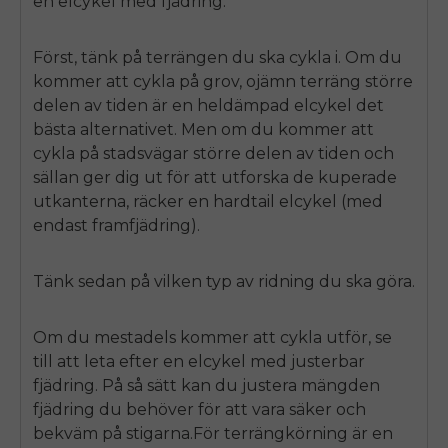
en elcykel med fjädring.
Först, tänk på terrängen du ska cykla i. Om du
kommer att cykla på grov, ojämn terräng större
delen av tiden är en heldämpad elcykel det
bästa alternativet. Men om du kommer att
cykla på stadsvägar större delen av tiden och
sällan ger dig ut för att utforska de kuperade
utkanterna, räcker en hardtail elcykel (med
endast framfjädring).
Tänk sedan på vilken typ av ridning du ska göra.
Om du mestadels kommer att cykla utför, se
till att leta efter en elcykel med justerbar
fjädring. På så sätt kan du justera mängden
fjädring du behöver för att vara säker och
bekväm på stigarna.För terrängkörning är en