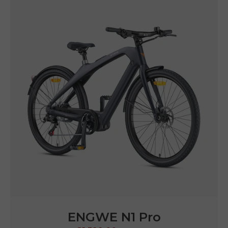
ENGWE
N1 Pro