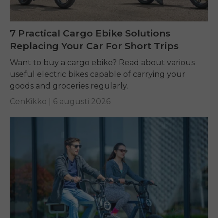
7 Practical Cargo Ebike Solutions
Replacing Your Car For Short Trips
Want to buy a cargo ebike? Read about various
useful electric bikes capable of carrying your
goods and groceries regularly.
CenKikko |
6 augusti 2026