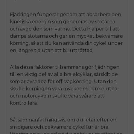
Fjädringen fungerar genom att absorbera den
kinetiska energin som genereras av stötarna
och avge den som värme. Detta hjälper till att
dämpa stötarna och ger en mycket bekvämare
körning, så att du kan använda din cykel under
en längre tid utan att bli uttröttad.
Alla dessa faktorer tillsammans gör fjädringen
till en viktig del av alla bra elcyklar, särskilt de
som är avsedda för
off
-vägkörning. Utan den
skulle körningen vara mycket mindre njutbar
och motorcykeln skulle vara svårare att
kontrollera.
Så, sammanfattningsvis, om du letar efter en
smidigare och bekvämare cykeltur är bra