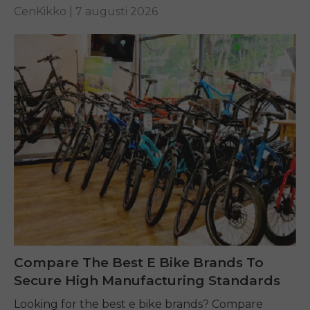
performance on any terrain.
CenKikko |
7 augusti 2026
Compare The Best E Bike Brands To
Secure High Manufacturing Standards
Looking for the best e bike brands? Compare