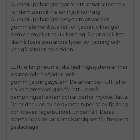
Gummiupphängningar är ett annat alternativ
för dem som vill ha en mjuk körning.
Gummiupphängningssystem använder
gummielement istället för fjädrar, vilket ger
dem en mycket mjuk körning. De är dock inte
lika hållbara som andra typer av fjädring och
kan gå sönder med tiden.
Luft- eller pneumatiska fjädringssystem är mer
avancerade än fjäder- och
gummifjädringssystem. De använder luft (eller
en kompressibel gas) för att uppnå
dämpningseffekten och är därför mycket lätta.
De är dock en av de dyraste typerna av fjädring
och kräver regelbundet underhåll. Deras
största nackdel är deras känslighet för frekvent
gasläckage.