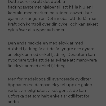
Detta beror på att det dubbla
fjädringssystemet hjälper till att hålla hjulen i
kontakt med marken hela tiden, oavsett hur
ojämn terrängen är. Det innebär att du får mer
kraft och kontroll över din cykel, och kan säkert
cykla över alla typer av hinder.
Den enda nackdelen med elcyklar med
dubbel fjädring är att de är tyngre och dyrare
än elcyklar med enkel fjädring. Dessutom kan
nybörjare tycka att de är svårare att manövrera
än elcyklar med enkel fjädring.
Men för medelgoda till avancerade cyklister
öppnar en heldämpad elcykel upp en galen
värld av möjligheter, vilket gör att de kan
utforska det som helt enkelt är otillåtet för
andra.