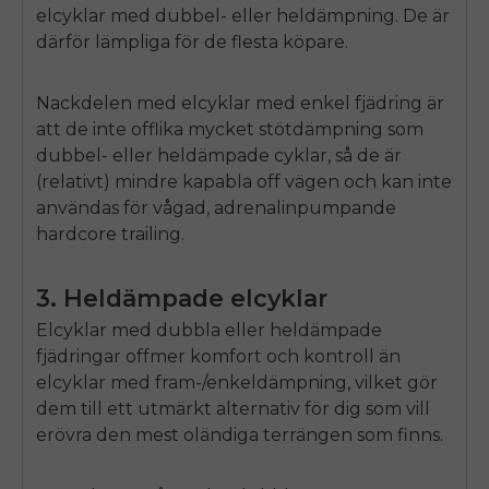
elcyklar med dubbel- eller heldämpning. De är
därför lämpliga för de flesta köpare.
Nackdelen med elcyklar med enkel fjädring är
att de inte
off
lika mycket stötdämpning som
dubbel- eller heldämpade cyklar, så de är
(relativt) mindre kapabla
off
vägen och kan inte
användas för vågad, adrenalinpumpande
hardcore trailing.
3. Heldämpade elcyklar
Elcyklar med dubbla eller heldämpade
fjädringar
off
mer komfort och kontroll än
elcyklar med fram-/enkeldämpning, vilket gör
dem till ett utmärkt alternativ för dig som vill
erövra den mest oländiga terrängen som finns.