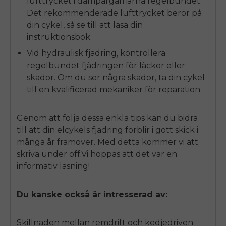
lufttrycket i dämpargafflarna regelbundet.
Det rekommenderade lufttrycket beror på
din cykel, så se till att läsa din
instruktionsbok.
Vid hydraulisk fjädring, kontrollera
regelbundet fjädringen för läckor eller
skador. Om du ser några skador, ta din cykel
till en kvalificerad mekaniker för reparation.
Genom att följa dessa enkla tips kan du bidra
till att din elcykels fjädring förblir i gott skick i
många år framöver. Med detta kommer vi att
skriva under
off
.Vi hoppas att det var en
informativ läsning!
Du kanske också är intresserad av:
Skillnaden mellan remdrift och kedjedriven