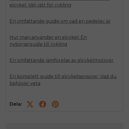
elcykel: Välj rätt för cykling
En omfattande guide om vad en pedelec är
Hur man använder en elcykel: En
nybörjarguide till cykling
En omfattande jämförelse av elcykelmotorer
En komplett guide till elcykelsensorer: Vad du
behöver veta
Dela: