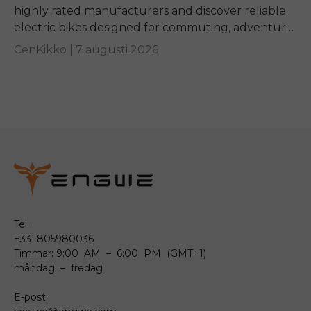
highly rated manufacturers and discover reliable
electric bikes designed for commuting, adventure,
and everyday riding.
CenKikko |
7 augusti 2026
Tel:
+33 805980036
Timmar: 9:00 AM – 6:00 PM (GMT+1)
måndag – fredag
E-post: