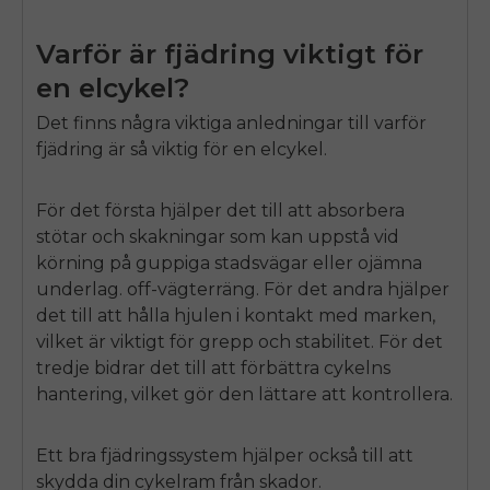
Varför är fjädring viktigt för
en elcykel?
Det finns några viktiga anledningar till varför
fjädring är så viktig för en elcykel.
För det första hjälper det till att absorbera
stötar och skakningar som kan uppstå vid
körning på guppiga stadsvägar eller ojämna
underlag.
off
-vägterräng. För det andra hjälper
det till att hålla hjulen i kontakt med marken,
vilket är viktigt för grepp och stabilitet. För det
tredje bidrar det till att förbättra cykelns
hantering, vilket gör den lättare att kontrollera.
Ett bra fjädringssystem hjälper också till att
skydda din cykelram från skador.