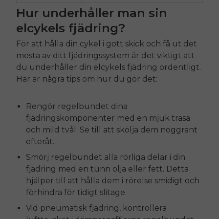
Hur underhåller man sin
elcykels fjädring?
För att hålla din cykel i gott skick och få ut det
mesta av ditt fjädringssystem är det viktigt att
du underhåller din elcykels fjädring ordentligt.
Här är några tips om hur du gör det:
Rengör regelbundet dina
fjädringskomponenter med en mjuk trasa
och mild tvål. Se till att skölja dem noggrant
efteråt.
Smörj regelbundet alla rörliga delar i din
fjädring med en tunn olja eller fett. Detta
hjälper till att hålla dem i rörelse smidigt och
förhindra för tidigt slitage.
Vid pneumatisk fjädring, kontrollera