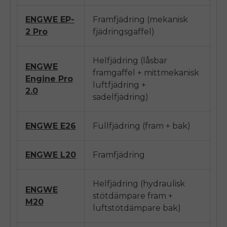
ENGWE
EP-
Framfjädring (mekanisk
2 Pro
fjädringsgaffel)
Helfjädring (låsbar
ENGWE
framgaffel + mittmekanisk
Engine Pro
luftfjädring +
2.0
sadelfjädring)
ENGWE E26
Fullfjädring (fram + bak)
ENGWE L20
Framfjädring
Helfjädring (hydraulisk
ENGWE
stötdämpare fram +
M20
luftstötdämpare bak)